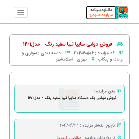
فروش دولتی سایپا تیبا سفید رنگ - مدل1401
کد مزایده :
1104060506
دسته بندی :
سواری و
وانت و پیکاپ
تهران
-
اسلامشهر
متن مزایده :
فروش دولتی یک دستگاه سایپا تیبا سفید رنگ - مدل1401
تاریخ انتشار مزایده :
1404/06/24
تاریخ پایان مزایده :
منقضی گردید!