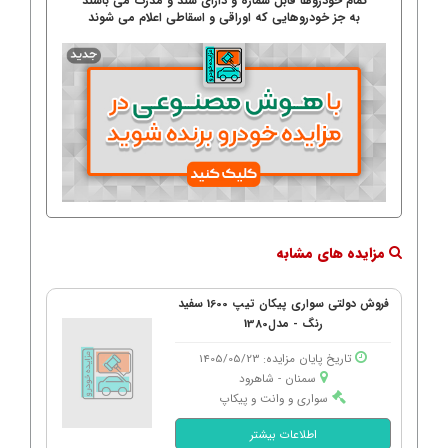
تمام خودروها قابل شماره و دارای سند و مدرک می باشند
به جز خودروهایی که اوراقی و اسقاطی اعلام می شوند
مزایده های مشابه
فروش دولتی سواری پیکان تیپ 1600 سفید
رنگ - مدل1380
تاریخ پایان مزایده: 1405/05/23
سمنان - شاهرود
سواری و وانت و پیکاپ
اطلاعات بیشتر