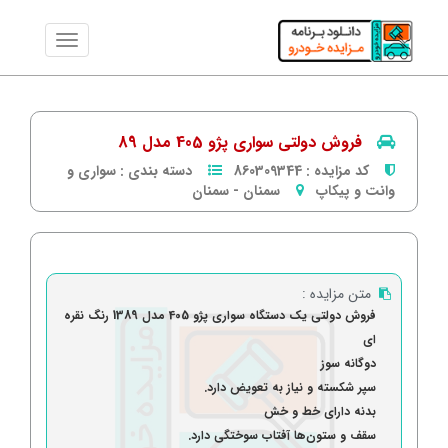
فروش دولتی سواری پژو 405 مدل 89
کد مزایده :
860309344
دسته بندی :
سواری و
وانت و پیکاپ
سمنان
-
سمنان
متن مزایده :
فروش دولتی یک دستگاه سواری پژو 405 مدل 1389 رنگ نقره
ای
دوگانه سوز
سپر شکسته و نیاز به تعویض دارد.
بدنه دارای خط و خش
سقف و ستون‌ها آفتاب سوختگی دارد.