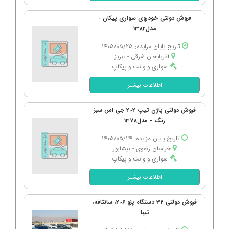
فروش دولتی خودروی سواری پیکان -
مدل1382
تاریخ پایان مزایده: 1405/05/25
آذربایجان شرقی - تبریز
سواری و وانت و پیکاپ
اطلاعات بیشتر
فروش دولتی پاژن تیپ 202 جی اس سبز
رنگ - مدل1378
تاریخ پایان مزایده: 1405/05/24
خراسان رضوی - نیشابور
سواری و وانت و پیکاپ
اطلاعات بیشتر
فروش دولتی 32 دستگاه پژو 206، سانتافه،
تیبا