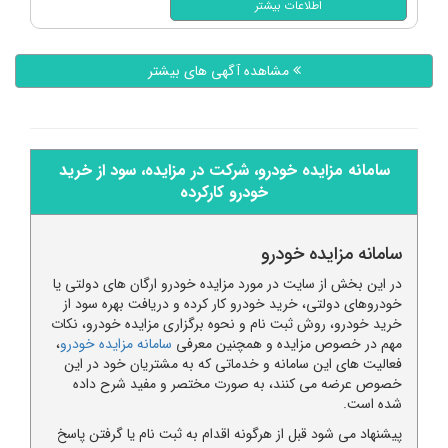
اطلاعات بیشتر
فونیکس، تیگو 7 پرو اکسلنت مدل 1402
قیمت بازار: 3,750,000,000
مشاهده آگهی های بیشتر
فروش دولتی: 2,250,000,000
هیوندای، سانتافه 4 سیلندر دو دیفرانسیل
مدل 2015
سامانه مزایده خودرو، شرکت در مزایده، سود از خرید
قیمت بازار: 3,890,000,000
خودرو کارکرده
فروش دولتی: 2,334,000,000
دانگ فنگ، H30 کراس اتوماتیک مدل
1397
سامانه مزایده خودرو
قیمت بازار: 1,650,000,000
در این بخش از سایت در مورد مزایده خودرو ارگان های دولتی یا
فروش دولتی: 990,000,000
خودروهای دولتی، خرید خودرو کار کرده و دریافت بهره سود از
خرید خودرو، روش ثبت نام و نحوه برگزاری مزایده خودرو، نکات
تارا، اتوماتیک V4 LX مدل 1402
مهم در خصوص مزایده و همچنین معرفی
سامانه مزایده خودرو
،
قیمت بازار: 1,250,000,000
فعالیت های این سامانه و خدماتی که به مشتریان خود در این
خصوص عرضه می کنند، به صورت مختصر و مفید شرح داده
فروش دولتی: 750,000,000
شده است.
پیشنهاد می شود قبل از هرگونه اقدام به ثبت نام یا گرفتن پاسخ
رنو، تندر 90 پلاس اتوماتیک مدل 1396