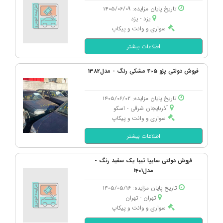
قیمت بازار: 1,570,000,000
تاریخ پایان مزایده: 1405/06/09
فروش دولتی: 942,000,000
یزد - یزد
سواری و وانت و پیکاپ
فولکس، ID.4 Crozz پیور مدل 2025
اطلاعات بیشتر
قیمت بازار: 6,600,000,000
فروش دولتی: 3,960,000,000
فروش دولتی پژو 405 مشکی رنگ - مدل1382
ب ام و، سری 2 گرن کوپه 225L مدل 2025
تاریخ پایان مزایده: 1405/06/02
قیمت بازار: 9,350,000,000
آذربایجان شرقی - اسكو
فروش دولتی: 5,610,000,000
سواری و وانت و پیکاپ
اطلاعات بیشتر
پراید، صندوق دار دنده ای مدل 1388
قیمت بازار: 340,000,000
فروش دولتی سایپا تیبا یک سفید رنگ -
فروش دولتی: 204,000,000
مدل1401
تاریخ پایان مزایده: 1405/05/16
کوییک، GXR L دنده ای مدل 1404
تهران - تهران
قیمت بازار: 965,000,000
سواری و وانت و پیکاپ
فروش دولتی: 579,000,000