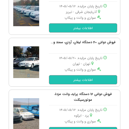
فروش دولتی: 4,380,000,000
تاریخ پایان مزایده: 1405/05/16
آذربایجان شرقی - تبریز
نیسان، ترا اکسکلوسیو مدل 1404
سواری و وانت و پیکاپ
قیمت بازار: 8,100,000,000
اطلاعات بیشتر
فروش دولتی: 4,860,000,000
فروش دولتی 40 دستگاه لیفان، آردی، سمند و...
فونیکس، تیگو 7 پرو هیبرید (F7 PRO
PHEV) e پلاس مدل 1404
قیمت بازار: 3,900,000,000
تاریخ پایان مزایده: 1405/05/20
فروش دولتی: 2,340,000,000
تهران - تهران
سواری و وانت و پیکاپ
تارا، اتوماتیک V4 TU5P ال ایکس مدل
1403
اطلاعات بیشتر
قیمت بازار: 2,385,000,000
فروش دولتی: 1,431,000,000
فروش دولتی 16 دستگاه پراید، وانت مزدا،
موتورسیکلت
اطلس، دنده ای تیپ G مدل 1403
تاریخ پایان مزایده: 1405/05/16
قیمت بازار: 1,150,000,000
یزد - ابركوه
فروش دولتی: 690,000,000
سواری و وانت و پیکاپ