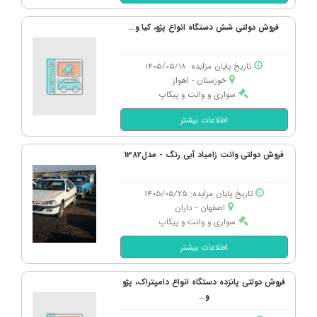
جک، S3 اتوماتیک مدل 1398
فروش دولتی شش دستگاه انواع پژو، کیا و...
قیمت بازار: 1,840,000,000
فروش دولتی: 1,104,000,000
تاریخ پایان مزایده: 1405/05/18
تارا، اتوماتیک V4 TU5P ال ایکس مدل
خوزستان - اهواز
1403
سواری و وانت و پیکاپ
قیمت بازار: 2,140,000,000
اطلاعات بیشتر
فروش دولتی: 1,284,000,000
لیفان، X50 اتوماتیک مدل 1394
فروش دولتی وانت زامیاد آبی رنگ - مدل1382
قیمت بازار: 600,000,000
فروش دولتی: 360,000,000
تاریخ پایان مزایده: 1405/05/25
اصفهان - داران
دنا، پلاس EF7 اتوماتیک توربو آپشنال مدل
سواری و وانت و پیکاپ
1404
اطلاعات بیشتر
قیمت بازار: 1,725,000,000
فروش دولتی: 1,035,000,000
فروش دولتی پانزده دستگاه انواع دامپتراک، پژو
کیا، اسپورتیج 4 سیلندر ساده مدل 2013
و...
قیمت بازار: 2,925,000,000