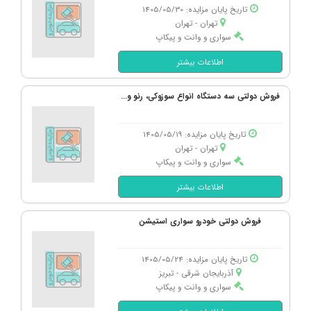
قیمت بازار: 4,000,000,000
تاریخ پایان مزایده: 1405/05/30
فروش دولتی: 2,400,000,000
تهران - تهران
سواری و وانت و پیکاپ
پژو، پارس XU7P مدل 1401
اطلاعات بیشتر
قیمت بازار: 1,370,000,000
فروش دولتی: 822,000,000
فروش دولتی سه دستگاه انواع سوزوکی، رنو و...
پژو، 207 صندوقدار اتوماتیک مدل 1397
تاریخ پایان مزایده: 1405/05/19
قیمت بازار: 1,500,000,000
تهران - تهران
فروش دولتی: 900,000,000
سواری و وانت و پیکاپ
اطلاعات بیشتر
سمند، X7 دنده ای مدل 1382
قیمت بازار: 220,000,000
فروش دولتی خودرو سواری استیشن
فروش دولتی: 132,000,000
تاریخ پایان مزایده: 1405/05/24
پژو، 206 تیپ 2 مدل 1399
آذربایجان شرقی - تبریز
قیمت بازار: 890,000,000
سواری و وانت و پیکاپ
فروش دولتی: 534,000,000