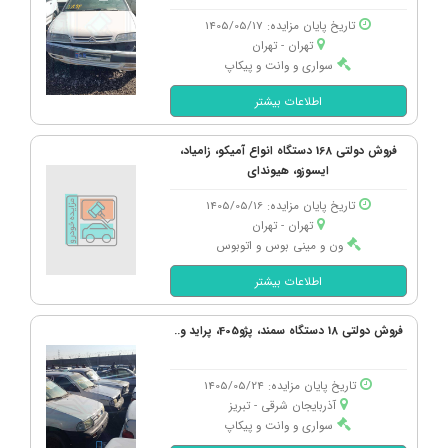
فروش دولتی: 396,000,000
تاریخ پایان مزایده: 1405/05/17
تهران - تهران
پژو، 206 تیپ 2 مدل 1398
سواری و وانت و پیکاپ
قیمت بازار: 910,000,000
اطلاعات بیشتر
فروش دولتی: 546,000,000
فروش دولتی 168 دستگاه انواع آمیکو، زامیاد،
سمند، LX EF7 دوگانه سوز مدل 1397
ایسوزو، هیوندای
قیمت بازار: 850,000,000
تاریخ پایان مزایده: 1405/05/16
فروش دولتی: 510,000,000
تهران - تهران
ون و مینی بوس و اتوبوس
بیجینگ، U5 پلاس 1.5 لیتر مدل 1404
اطلاعات بیشتر
قیمت بازار: 2,750,000,000
فروش دولتی: 1,650,000,000
فروش دولتی 18 دستگاه سمند، پژو405، پراید و..
پژو، 206 تیپ 2 مدل 1395
تاریخ پایان مزایده: 1405/05/24
قیمت بازار: 995,000,000
آذربایجان شرقی - تبریز
فروش دولتی: 597,000,000
سواری و وانت و پیکاپ