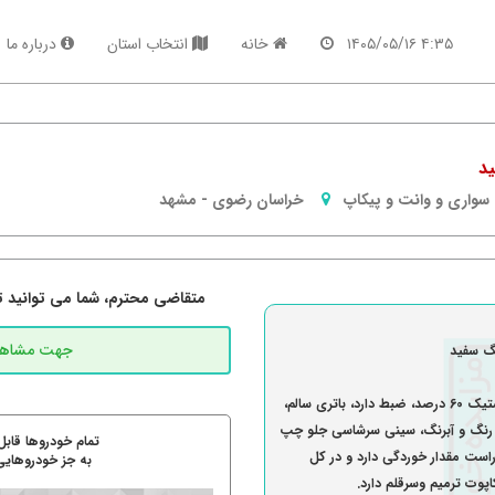
۴:۳۵ ۱۴۰۵/۰۵/۱۶
خانه
انتخاب استان
درباره ما
سواری و وانت و پیکاپ
خراسان رضوی
-
مشهد
متقاضی محترم، شما می توانید تما
گزارش کارشناسی: موتوری سالم، ابروی آثار برخورد دارد، لاستیک 60 درصد، ضبط دارد، باتری سالم،
 رنگ و آبرنگ، سینی سرشاسی جلو چپ
تمام خودروها قابل
ت مقدار خوردگی دارد و در کل
به جز خودروهایی
پوت ترمیم وسرقلم دارد.