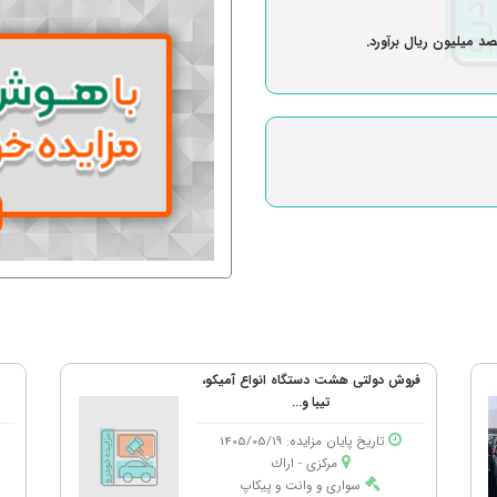
فروش دولتی هشت دستگاه انواع آمیکو،
تیبا و...
تاریخ پایان مزایده: 1405/05/19
مرکزی - اراك
سواری و وانت و پیکاپ