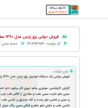
فروش دولتی پژو پارس مدل 1390 سفید
کد مزایده :
3203121946
دسته بندی :
متن مزایده :
فروش دولتی یک دستگاه اتومبیل پژو پارس مدل 1390 رنگ سفید
سینی جلو خراب، سینی عقب و مقداری از گلگیر عقب چپ
و سینی و شاسی جلو راست و کف صندوق و شاسی عقب راس
شاسی عقب و مابقی جلو سالم و الباقی بدون رنگ، دوبل کا