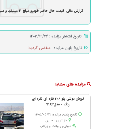
گزارش مالی: قیمت حال حاضر خودرو مبلغ 3 میلیارد و سیصد میلیون ریال برآورد.
تاریخ انتشار مزایده :
1403/12/26
تاریخ پایان مزایده :
منقضی گردید!
مزایده های مشابه
فروش دولتی پژو 206 نقره ای نقره ای
رنگ - مدل1383
تاریخ پایان مزایده: 1405/05/19
مازندران - ساری
سواری و وانت و پیکاپ