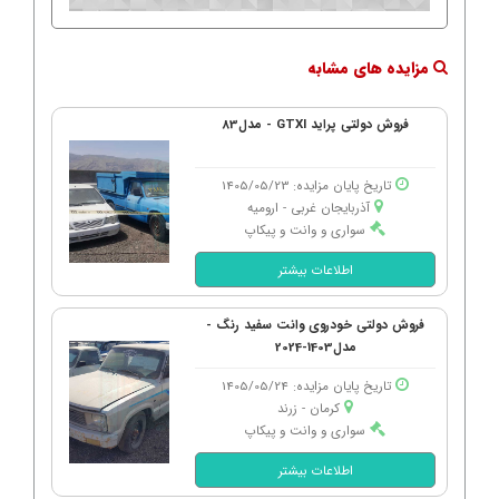
مزایده های مشابه
فروش دولتی پراید GTXI - مدل83
تاریخ پایان مزایده: 1405/05/23
آذربایجان غربی - ارومیه
سواری و وانت و پیکاپ
اطلاعات بیشتر
فروش دولتی خودروی وانت سفید رنگ -
مدل1403-2024
تاریخ پایان مزایده: 1405/05/24
کرمان - زرند
سواری و وانت و پیکاپ
اطلاعات بیشتر