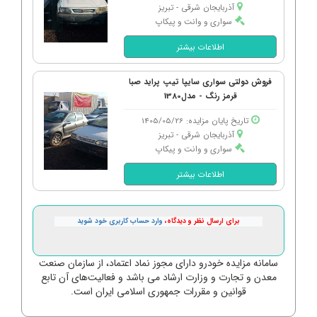
آذربایجان شرقی - تبریز
سواری و وانت و پیکاپ
اطلاعات بیشتر
فروش دولتی سواری سایپا تیپ پراید صبا
قرمز رنگ - مدل1380
تاریخ پایان مزایده: 1405/05/26
آذربایجان شرقی - تبریز
سواری و وانت و پیکاپ
اطلاعات بیشتر
برای ارسال نظر و دیدگاه،
وارد حساب کاربری خود شوید
سامانه مزایده خودرو دارای مجوز نماد اعتماد، از سازمان صنعت
معدن و تجارت و وزارت ارشاد می باشد و فعالیت‌های آن تابع
قوانین و مقررات جمهوری اسلامی ایران است.