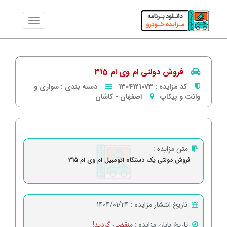
فروش دولتی ام وی ام 315
کد مزایده :
1304121073
دسته بندی :
سواری و
وانت و پیکاپ
اصفهان
-
كاشان
متن مزایده :
فروش دولتی یک دستگاه اتومبیل ام وی ام 315
تاریخ انتشار مزایده :
1404/01/24
تاریخ پایان مزایده :
منقضی گردید!