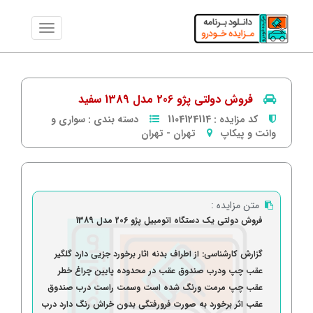
فروش دولتی پژو 206 مدل 1389 سفید
کد مزایده :
1104124114
دسته بندی :
سواری و
وانت و پیکاپ
تهران
-
تهران
متن مزایده :
فروش دولتی یک دستگاه اتومبیل پژو 206 مدل 1389
گزارش کارشناسی: از اطراف بدنه اثار برخورد جزیی دارد گلگیر
عقب چپ ودرب صندوق عقب در محدوده پایین چراغ خطر
عقب چپ مرمت ورنگ شده است وسمت راست درب صندوق
عقب اثر برخورد به صورت فرورفتگی بدون خراش رنگ دارد درب