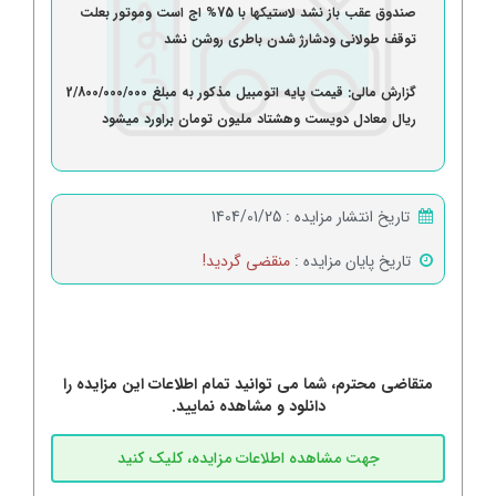
صندوق عقب باز نشد لاستیکها با 75% اج است وموتور بعلت
توقف طولانی ودشارژ شدن باطری روشن نشد
گزارش مالی: قیمت پایه اتومبیل مذکور به مبلغ 2/800/000/000
ریال معادل دویست وهشتاد ملیون تومان براورد میشود
تاریخ انتشار مزایده :
1404/01/25
تاریخ پایان مزایده :
منقضی گردید!
متقاضی محترم، شما می توانید تمام اطلاعات این مزایده را
دانلود و مشاهده نمایید.