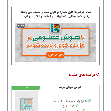
تمام خودروها قابل شماره و دارای سند و مدرک می باشند
به جز خودروهایی که اوراقی و اسقاطی اعلام می شوند
مزایده های مشابه
فروش دولتی پرايد
جدید
تاریخ پایان مزایده: 1405/05/24
البرز - كرج
سواری و وانت و پیکاپ