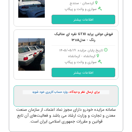
کردستان - سنندج
سواری و وانت و پیکاپ
اطلاعات بیشتر
فروش دولتی پراید GTXI نقره ای متالیک
رنگ - مدل1385
تاریخ پایان مزایده: 1405/05/19
کرمانشاه - كرمانشاه
سواری و وانت و پیکاپ
اطلاعات بیشتر
برای ارسال نظر و دیدگاه،
وارد حساب کاربری خود شوید
سامانه مزایده خودرو دارای مجوز نماد اعتماد، از سازمان صنعت
معدن و تجارت و وزارت ارشاد می باشد و فعالیت‌های آن تابع
قوانین و مقررات جمهوری اسلامی ایران است.