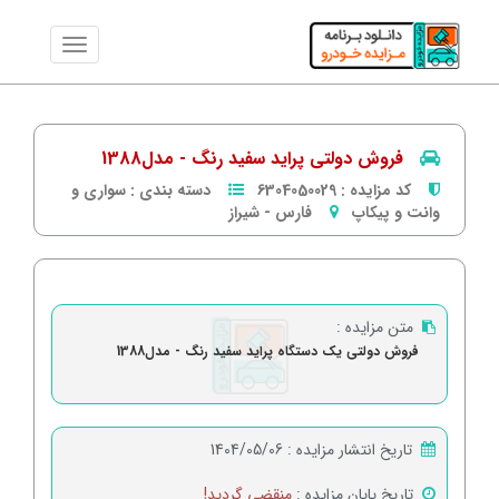
فروش دولتی پراید سفید رنگ - مدل1388
کد مزایده :
6304050029
دسته بندی :
سواری و
وانت و پیکاپ
فارس
-
شیراز
متن مزایده :
فروش دولتی یک دستگاه پراید سفید رنگ - مدل1388
تاریخ انتشار مزایده :
1404/05/06
تاریخ پایان مزایده :
منقضی گردید!