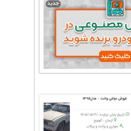
فروش دولتی وانت - مدل1395
تاریخ پایان مزایده: 1405/05/30
کرمان - كهنوج
سواری و وانت و پیکاپ