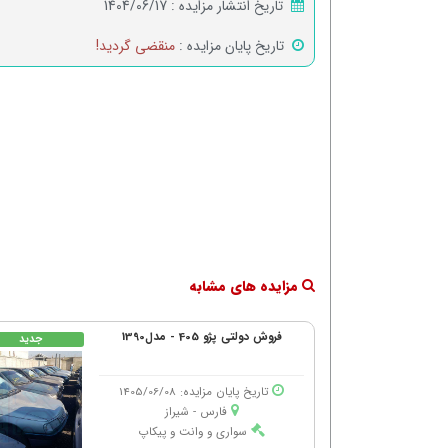
تاریخ انتشار مزایده :
1404/06/17
تاریخ پایان مزایده :
منقضی گردید!
مزایده های مشابه
فروش دولتی پژو 405 - مدل1390
جدید
تاریخ پایان مزایده: 1405/06/08
فارس - شیراز
سواری و وانت و پیکاپ