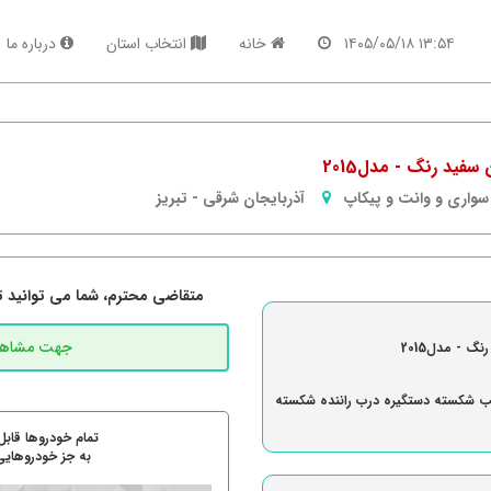
۱۳:۵۴ ۱۴۰۵/۰۵/۱۸
خانه
انتخاب استان
درباره ما
فید رنگ - مدل2015
سواری و وانت و پیکاپ
آذربایجان شرقی
-
تبریز
متقاضی محترم، شما می توانید تما
 - مدل2015
ب شکسته دستگیره درب راننده شکسته
تمام خودروها قابل
به جز خودروهایی