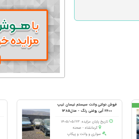
فروش دولتی وانت سیستم نیسان تیپ
2400 آبی روغنی رنگ - مدل1385
تاریخ پایان مزایده: 1405/05/23
کرمانشاه - صحنه
سواری و وانت و پیکاپ