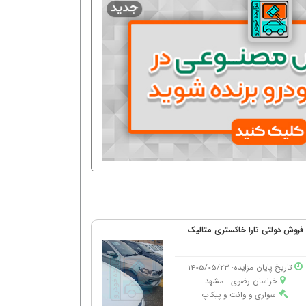
فروش دولتی تارا خاکستری متالیک
تاریخ پایان مزایده: 1405/05/23
خراسان رضوی - مشهد
سواری و وانت و پیکاپ