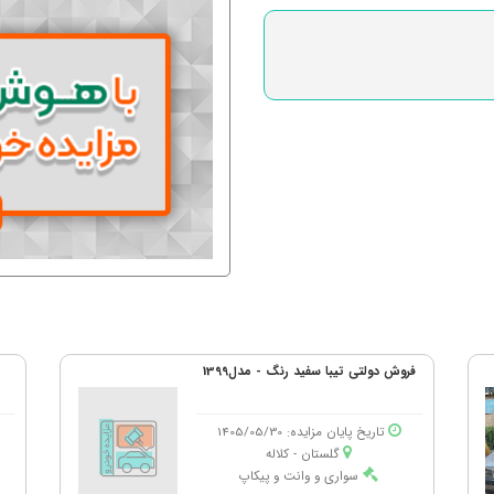
فروش دولتی تیبا سفید رنگ - مدل1399
تاریخ پایان مزایده: 1405/05/30
گلستان - كلاله
سواری و وانت و پیکاپ