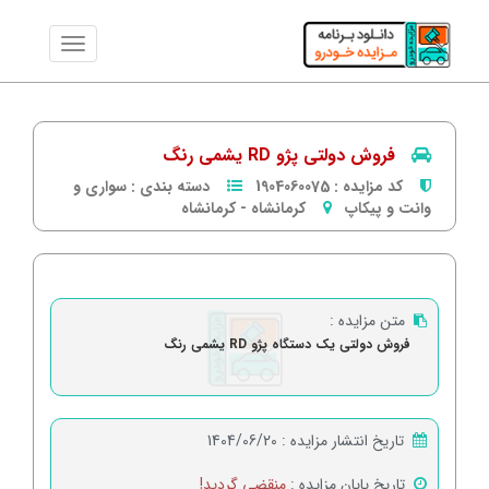
فروش دولتی پژو RD یشمی رنگ
کد مزایده :
1904060075
دسته بندی :
سواری و
وانت و پیکاپ
کرمانشاه
-
كرمانشاه
متن مزایده :
فروش دولتی یک دستگاه پژو RD یشمی رنگ
تاریخ انتشار مزایده :
1404/06/20
تاریخ پایان مزایده :
منقضی گردید!