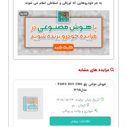
به جز خودروهایی که اوراقی و اسقاطی اعلام می شوند
مزایده های مشابه
فروش دولتی پژو PARS XU7-CNG -
مدل1395
تاریخ پایان مزایده: 1405/05/24
کرمان - بم
سواری و وانت و پیکاپ
اطلاعات بیشتر