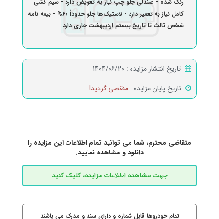
رنگ شده - صندلی جلو چپ نیاز به تعویض دارد - سیم کشی
کامل نیاز به تعمیر دارد - لاستیک‌ها جلو حدوداً 60% - بیمه نامه
شخص ثالث تا تاریخ بیستم اردیبهشت جاری دارد
تاریخ انتشار مزایده :
1404/06/20
تاریخ پایان مزایده :
منقضی گردید!
متقاضی محترم، شما می توانید تمام اطلاعات این مزایده را
دانلود و مشاهده نمایید.
تمام خودروها قابل شماره و دارای سند و مدرک می باشند