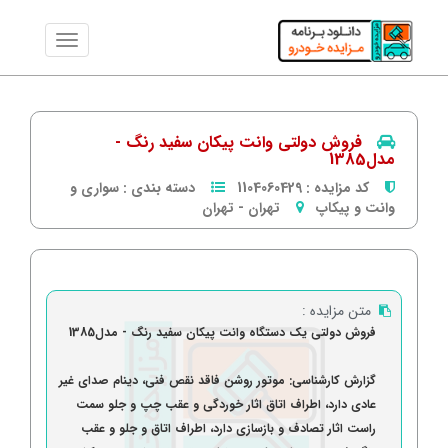
فروش دولتی وانت پیکان سفید رنگ -
مدل1385
کد مزایده :
1104060429
دسته بندی :
سواری و
وانت و پیکاپ
تهران
-
تهران
متن مزایده :
فروش دولتی یک دستگاه وانت پیکان سفید رنگ - مدل1385
گزارش کارشناسی: موتور روشن فاقد نقص فنی، دینام صدای غیر
عادی دارد، اطراف اتاق اثار خوردگی و عقب چپ و جلو سمت
راست اثار تصادف و بازسازی دارد، اطراف اتاق و جلو و عقب