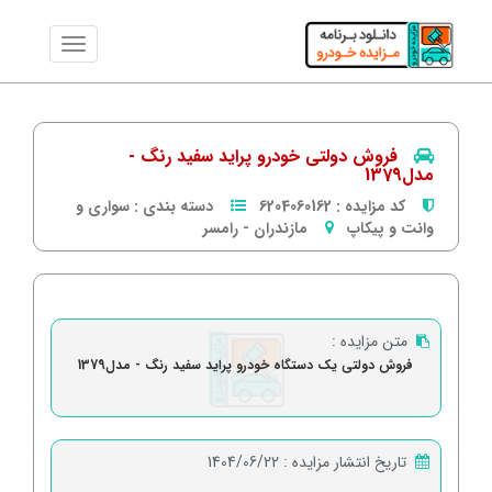
فروش دولتی خودرو پراید سفید رنگ -
مدل1379
کد مزایده :
6204060162
دسته بندی :
سواری و
وانت و پیکاپ
مازندران
-
رامسر
متن مزایده :
فروش دولتی یک دستگاه خودرو پراید سفید رنگ - مدل1379
تاریخ انتشار مزایده :
1404/06/22