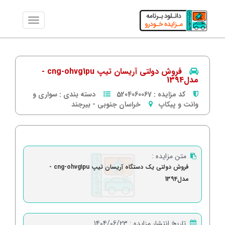
فروش دولتی آریسان تیپ cng-ohvg1pu -
مدل1394
کد مزایده :
5204060067
دسته بندی :
سواری و
وانت و پیکاپ
خراسان جنوبی
-
بیرجند
متن مزایده :
فروش دولتی یک دستگاه آریسان تیپ cng-ohvg1pu -
مدل1394
تاریخ انتشار مزایده :
1404/06/23