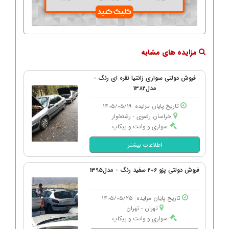
مزایده های مشابه
فروش دولتی سواری زانتیا نقره ای رنگ -
مدل1382
تاریخ پایان مزایده: 1405/05/19
خراسان رضوی - رشتخوار
سواری و وانت و پیکاپ
اطلاعات بیشتر
فروش دولتی پژو 206 سفید رنگ - مدل1395
تاریخ پایان مزایده: 1405/05/25
تهران - تهران
سواری و وانت و پیکاپ