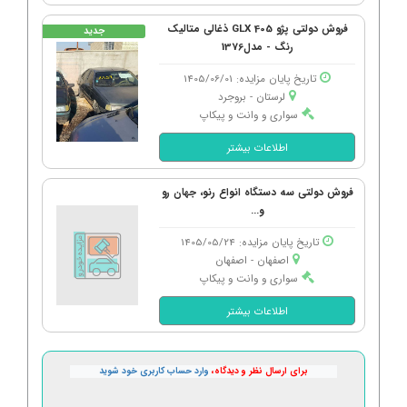
فروش دولتی پژو 405 GLX ذغالی متالیک
جدید
رنگ - مدل1376
تاریخ پایان مزایده: 1405/06/01
لرستان - بروجرد
سواری و وانت و پیکاپ
اطلاعات بیشتر
فروش دولتی سه دستگاه انواع رنو، جهان رو
و...
تاریخ پایان مزایده: 1405/05/24
اصفهان - اصفهان
سواری و وانت و پیکاپ
اطلاعات بیشتر
برای ارسال نظر و دیدگاه،
وارد حساب کاربری خود شوید