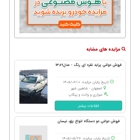
مزایده های مشابه
فروش دولتی پراید نقره ای رنگ - مدل1389
تاریخ پایان مزایده: 1405/06/01
اصفهان - شاهین شهر
سواری و وانت و پیکاپ
اطلاعات بیشتر
فروش دولتی دو دستگاه انواع پژو، نیسان
تاریخ پایان مزایده: 1405/05/27