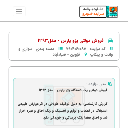
فروش دولتی پژو پارس - مدل1393
کد مزایده :
7904060085
دسته بندی :
سواری و
وانت و پیکاپ
قزوین
-
ضیاءآباد
متن مزایده :
فروش دولتی یک دستگاه پژو پارس - مدل1393
گزارش کارشناسی: به دلیل توقیف طولانی در اثر عوارض طبیعی
استهلاک در قطعات و لوازم و لاستیک و رنگ اطاق و غیره احراز
شد و اطاق بعضا رنگ پریدگی و خوردگی دارد