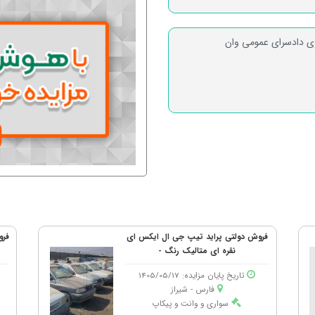
ری دادسرای عمومی وان
فروش دولتی پراید تیپ جی ال ایکس ای
نقره ای متالیک رنگ -
تاریخ پایان مزایده: 1405/05/17
فارس - شیراز
سواری و وانت و پیکاپ