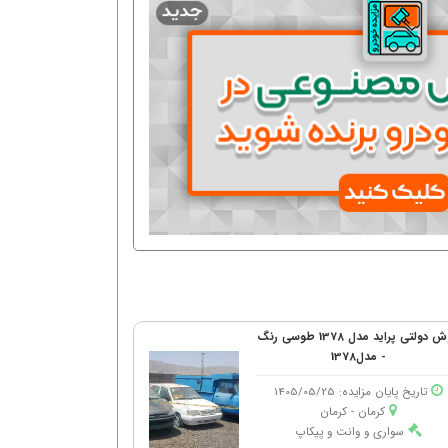
فروش دولتی پراید مدل 1378 طوسی رنگ
- مدل1378
تاریخ پایان مزایده: 1405/05/25
کرمان - كرمان
سواری و وانت و پیکاپ