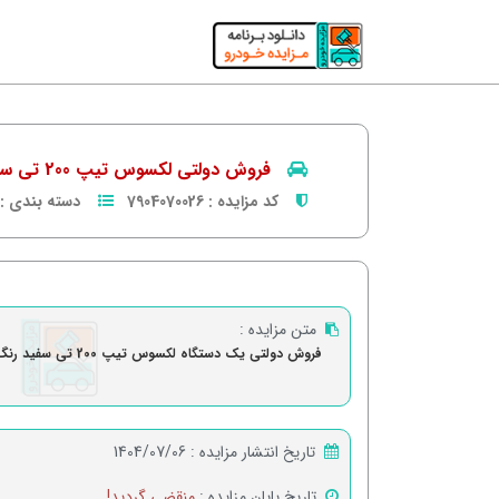
فروش دولتی لکسوس تیپ 200 تی سفید رنگ - مدل2017
کد مزایده :
7904070026
دسته بندی :
متن مزایده :
فروش دولتی یک دستگاه لکسوس تیپ 200 تی سفید رنگ - مدل2017
تاریخ انتشار مزایده :
1404/07/06
تاریخ پایان مزایده :
منقضی گردید!