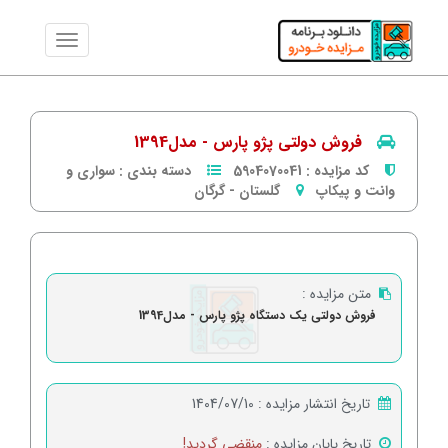
فروش دولتی پژو پارس - مدل1394
کد مزایده :
5904070041
دسته بندی :
سواری و
وانت و پیکاپ
گلستان
-
گرگان
متن مزایده :
فروش دولتی یک دستگاه پژو پارس - مدل1394
تاریخ انتشار مزایده :
1404/07/10
تاریخ پایان مزایده :
منقضی گردید!