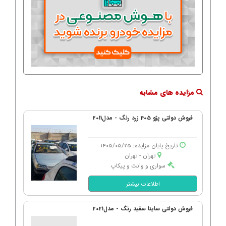
مزایده های مشابه
فروش دولتی پژو 405 زرد رنگ - مدل2011
تاریخ پایان مزایده: 1405/05/25
تهران - تهران
سواری و وانت و پیکاپ
اطلاعات بیشتر
فروش دولتی ساینا سفید رنگ - مدل2021