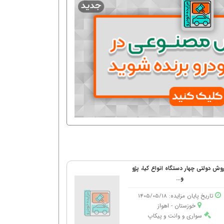
وش دولتی چهار دستگاه انواع کیا، پژو
و...
تاریخ پایان مزایده: 1405/05/18
خوزستان - اهواز
سواری و وانت و پیکاپ