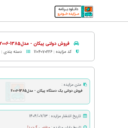
فروش دولتی پیکان - مدل1385-2006
کد مزایده :
1104070226
دسته بندی :
متن مزایده :
فروش دولتی یک دستگاه پیکان - مدل1385-2006
تاریخ انتشار مزایده :
1404/07/13
تاریخ پایان مزایده :
منقضی گردید!