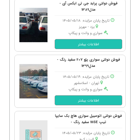
فروش دولتی پراید جی تی ایکس آی -
مدل1389
تاریخ پایان مزایده: 1405/05/18
یزد - مهریز
سواری و وانت و پیکاپ
اطلاعات بیشتر
فروش دولتی سواری پژو 207 سفید رنگ -
مدل1399
تاریخ پایان مزایده: 1405/05/19
تهران - اسلامشهر
سواری و وانت و پیکاپ
اطلاعات بیشتر
فروش دولتی اتومبیل سواری هاچ بک سایپا
تیپ 111SE سفید رنگ -
تاریخ پایان مزایده: 1405/05/23
البرز - كرج