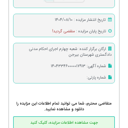
تاریخ انتشار مزایده :
1404/08/10
تاریخ پایان مزایده :
منقضی گردید!
ارگان برگزار کننده:
شعبه چهارم اجرای احکام مدنی
دادگستری شهرستان بیرجن
شماره آگهی:
140433460000017913
شماره پارتی:
متقاضی محترم، شما می توانید تمام اطلاعات این مزایده را
دانلود و مشاهده نمایید.