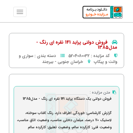
فروش دولتی پراید 141 نقره ای رنگ -
مدل1385
کد مزایده :
5204080032
دسته بندی :
سواری و
وانت و پیکاپ
خراسان جنوبی
-
بیرجند
متن مزایده :
فروش دولتی یک دستگاه پراید 141 نقره ای رنگ - مدل1385
گزارش کارشناسی: خوردگی اطراف دارد، رنگ آفتاب سوخته،
لاستیک 70 درصد، مبلمان داخلی مناسب، وضعیت اتاق مناسب،
وضعیت فنی: کارکرده سالم، وضعیت تعلیق: کارکرده سالم