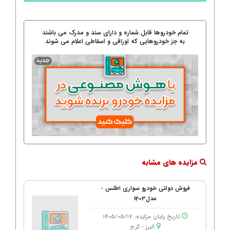
تمام خودروها قابل شماره و دارای سند و مدرک می باشند
به جز خودروهایی که اوراقی و اسقاطی اعلام می شوند
مزایده های مشابه
فروش دولتی خودرو سواری اطلس -
مدل1403
تاریخ پایان مزایده: 1405/05/17
البرز - كرج