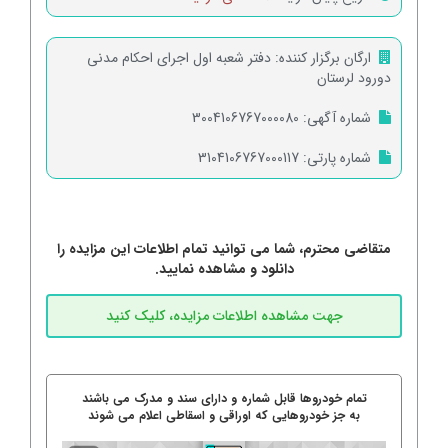
ارگان برگزار کننده:
دفتر شعبه اول اجرای احکام مدنی
دورود لرستان
شماره آگهی:
3004106767000080
شماره پارتی:
3104106767000117
متقاضی محترم، شما می توانید تمام اطلاعات این مزایده را
دانلود و مشاهده نمایید.
تمام خودروها قابل شماره و دارای سند و مدرک می باشند
به جز خودروهایی که اوراقی و اسقاطی اعلام می شوند