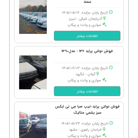
سمند
تاریخ پایان مزایده: 1405/05/16
آذربایجان شرقی - تبریز
سواری و وانت و پیکاپ
اطلاعات بیشتر
فروش دولتی پراید 132 - مدل1390
تاریخ پایان مزایده: 1405/06/03
گیلان - لنگرود
سواری و وانت و پیکاپ
اطلاعات بیشتر
فروش دولتی پراید-تیپ صبا جی تی ایکس
سبز یشمی متالیک
تاریخ پایان مزایده: 1405/05/23
خراسان رضوی - مشهد
سواری و وانت و پیکاپ