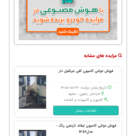
مزایده های مشابه
فروش دولتی کامیون کفی جرثقیل دار
تاریخ پایان مزایده: 1405/05/23
خراسان رضوی - مشهد
کامیون و کامیونت و کشنده
اطلاعات بیشتر
فروش دولتی کامیون لیلاند نارنجی رنگ -
مدل1359