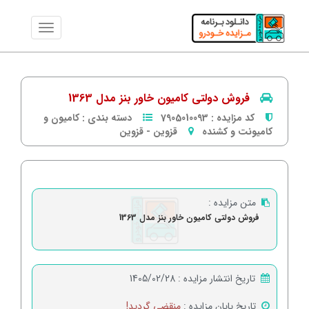
فروش دولتی کامیون خاور بنز مدل 1363
کد مزایده :
7905010093
دسته بندی :
کامیون و
کامیونت و کشنده
قزوین
-
قزوین
متن مزایده :
فروش دولتی کامیون خاور بنز مدل 1363
تاریخ انتشار مزایده :
1405/02/28
تاریخ پایان مزایده :
منقضی گردید!