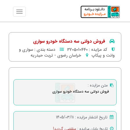
فروش دولتی سه دستگاه خودرو سواری
کد مزایده :
3205010440
دسته بندی :
سواری و
وانت و پیکاپ
خراسان رضوی
-
تربت حیدریه
متن مزایده :
فروش دولتی سه دستگاه خودرو سواری
تاریخ انتشار مزایده :
1405/03/11
تاریخ پایان مزایده :
منقضی گردید!