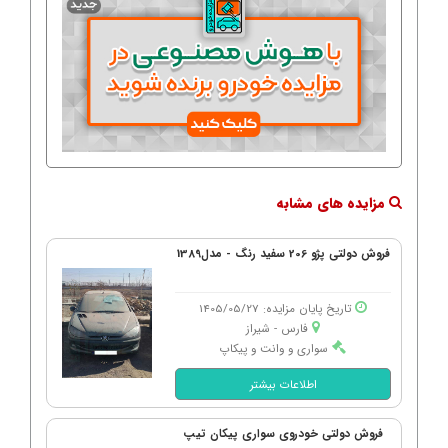
مزایده های مشابه
فروش دولتی پژو 206 سفید رنگ - مدل1389
تاریخ پایان مزایده: 1405/05/27
فارس - شیراز
سواری و وانت و پیکاپ
اطلاعات بیشتر
فروش دولتی خودروی سواری پیکان تیپ