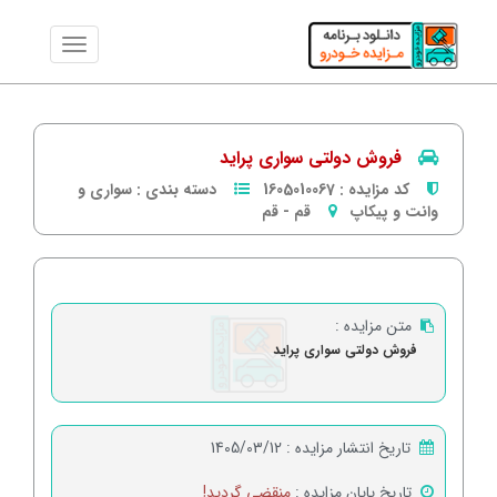
فروش دولتی سواری پراید
کد مزایده :
1605010067
دسته بندی :
سواری و
وانت و پیکاپ
قم
-
قم
متن مزایده :
فروش دولتی سواری پراید
تاریخ انتشار مزایده :
1405/03/12
تاریخ پایان مزایده :
منقضی گردید!