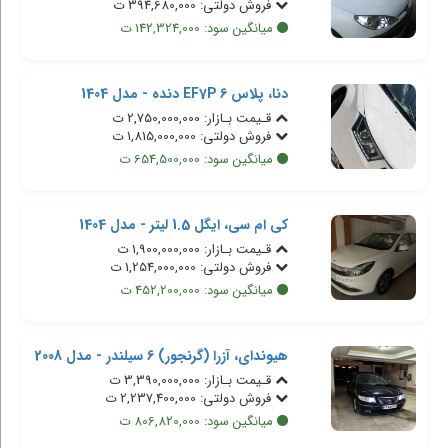
فروش دولتی: 394,680,000 ت
میانگین سود: 142,324,000 ت
دنا، پلاس EF7P 6 دنده - مدل 1404
قـیمت بـازار: 2,750,000,000 ت
فروش دولتی: 1,815,000,000 ت
میانگین سود: 654,500,000 ت
کی ام سی، ایگل 1.5 لیتر - مدل 1404
قـیمت بـازار: 1,900,000,000 ت
فروش دولتی: 1,254,000,000 ت
میانگین سود: 452,200,000 ت
هیوندای، آزرا (گرنجور) 6 سیلندر - مدل 2008
قـیمت بـازار: 3,390,000,000 ت
فروش دولتی: 2,237,400,000 ت
میانگین سود: 806,820,000 ت