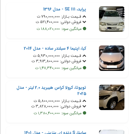
پراید، 111 SE - مدل 1396
قـیمت بـازار: 790,000,000 ت
فروش دولتی: 521,400,000 ت
میانگین سود: 188,020,000 ت
کیا، اپتیما 4 سیلندر ساده - مدل 2014
قـیمت بـازار: 5,930,000,000 ت
فروش دولتی: 3,913,800,000 ت
میانگین سود: 1,411,340,000 ت
تویوتا، کرولا کراس هیبرید 2.0 لیتر - مدل
2025
قـیمت بـازار: 5,800,000,000 ت
فروش دولتی: 3,828,000,000 ت
میانگین سود: 1,380,400,000 ت
ساینا، S دنده ای بنزینی - مدل 1401