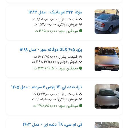
مزدا، 323 اتوماتیک - مدل 1383
قـیمت بـازار: 1,450,000,000 ت
فروش دولتی: 957,000,000 ت
میانگین سود: 345,100,000 ت
پژو، 405 GLX دوگانه سوز - مدل 1398
قـیمت بـازار: 603,750,000 ت
فروش دولتی: 398,475,000 ت
میانگین سود: 143,692,500 ت
تارا، دنده ای V1 پلاس 6 سرعته - مدل 1405
قـیمت بـازار: 1,675,000,000 ت
فروش دولتی: 1,105,500,000 ت
میانگین سود: 398,650,000 ت
کی ام سی، T8 دنده ای - مدل 1403