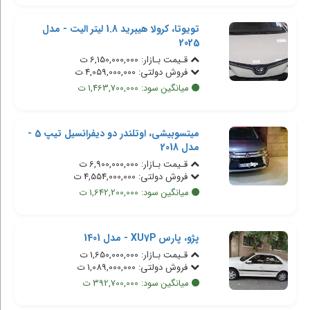
تویوتا، کرولا هیبرید 1.8 لیتر الیت - مدل
2025
قـیمت بـازار: 6,150,000,000 ت
فروش دولتی: 4,059,000,000 ت
میانگین سود: 1,463,700,000 ت
میتسوبیشی، اوتلندر دو دیفرانسیل تیپ 5 -
مدل 2018
قـیمت بـازار: 6,900,000,000 ت
فروش دولتی: 4,554,000,000 ت
میانگین سود: 1,642,200,000 ت
پژو، پارس XU7P - مدل 1401
قـیمت بـازار: 1,650,000,000 ت
فروش دولتی: 1,089,000,000 ت
میانگین سود: 392,700,000 ت