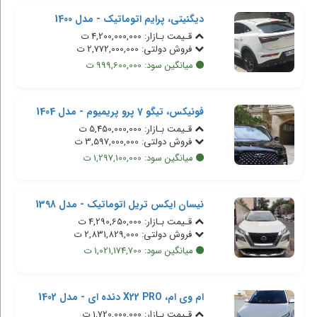
دیگنیتی، پرایم اتوماتیک - مدل 1400
قـیمت بـازار: 4,200,000,000 ت
فروش دولتی: 2,772,000,000 ت
میانگین سود: 999,600,000 ت
فونیکس، تیگو 7 پرو پریمیوم - مدل 1404
قـیمت بـازار: 5,450,000,000 ت
فروش دولتی: 3,597,000,000 ت
میانگین سود: 1,297,100,000 ت
نیسان ایکس تریل اتوماتیک - مدل 1398
قـیمت بـازار: 4,290,650,000 ت
فروش دولتی: 2,831,829,000 ت
میانگین سود: 1,021,174,700 ت
ام وی ام، X22 PRO دنده ای - مدل 1402
قـیمت بـازار: 1,720,000,000 ت