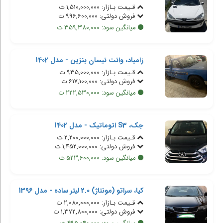
قـیمت بـازار: 1,510,000,000 ت
فروش دولتی: 996,600,000 ت
میانگین سود: 359,380,000 ت
زامیاد، وانت نیسان بنزین - مدل 1402
قـیمت بـازار: 935,000,000 ت
فروش دولتی: 617,100,000 ت
میانگین سود: 222,530,000 ت
جک، S3 اتوماتیک - مدل 1402
قـیمت بـازار: 2,200,000,000 ت
فروش دولتی: 1,452,000,000 ت
میانگین سود: 523,600,000 ت
کیا، سراتو (مونتاژ) 2.0 لیتر ساده - مدل 1396
قـیمت بـازار: 2,080,000,000 ت
فروش دولتی: 1,372,800,000 ت