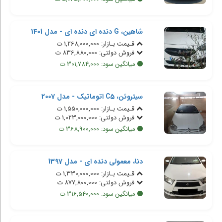
شاهین، G دنده ای دنده ای - مدل 1401
قـیمت بـازار: 1,268,000,000 ت
فروش دولتی: 836,880,000 ت
میانگین سود: 301,784,000 ت
سیتروئن، C5 اتوماتیک - مدل 2007
قـیمت بـازار: 1,550,000,000 ت
فروش دولتی: 1,023,000,000 ت
میانگین سود: 368,900,000 ت
دنا، معمولی دنده ای - مدل 1397
قـیمت بـازار: 1,330,000,000 ت
فروش دولتی: 877,800,000 ت
میانگین سود: 316,540,000 ت