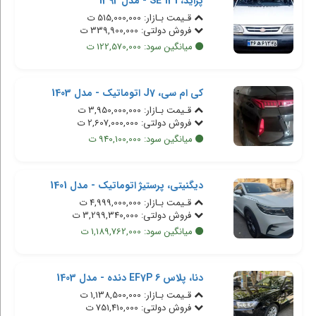
پراید، 131 SE - مدل 1392
قـیمت بـازار: 515,000,000 ت
فروش دولتی: 339,900,000 ت
میانگین سود: 122,570,000 ت
کی ام سی، J7 اتوماتیک - مدل 1403
قـیمت بـازار: 3,950,000,000 ت
فروش دولتی: 2,607,000,000 ت
میانگین سود: 940,100,000 ت
دیگنیتی، پرستیژ اتوماتیک - مدل 1401
قـیمت بـازار: 4,999,000,000 ت
فروش دولتی: 3,299,340,000 ت
میانگین سود: 1,189,762,000 ت
دنا، پلاس EF7P 6 دنده - مدل 1403
قـیمت بـازار: 1,138,500,000 ت
فروش دولتی: 751,410,000 ت