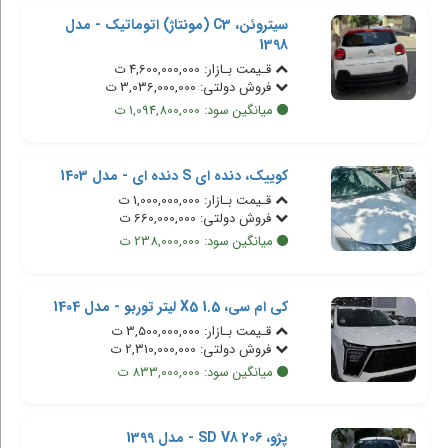
سیتروئن، C3 (مونتاژ) اتوماتیک - مدل
1398
قـیمت بـازار: 4,600,000,000 ت
فروش دولتی: 3,036,000,000 ت
میانگین سود: 1,094,800,000 ت
کوییک، دنده ای S دنده ای - مدل 1403
قـیمت بـازار: 1,000,000,000 ت
فروش دولتی: 660,000,000 ت
میانگین سود: 238,000,000 ت
کی ام سی، X5 1.5 لیتر توربو - مدل 1404
قـیمت بـازار: 3,500,000,000 ت
فروش دولتی: 2,310,000,000 ت
میانگین سود: 833,000,000 ت
پژو، 206 SD V8 - مدل 1399