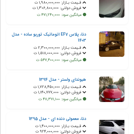
قـیمت بـازار: 1,980,000,000 ت
فروش دولتی: 1,306,800,000 ت
میانگین سود: 471,240,000 ت
دنا، پلاس EF7 اتوماتیک توربو ساده - مدل
1403
قـیمت بـازار: 2,300,000,000 ت
فروش دولتی: 1,518,000,000 ت
میانگین سود: 547,400,000 ت
هیوندای ولستر - مدل 1394
قـیمت بـازار: 1,728,450,000 ت
فروش دولتی: 1,140,777,000 ت
میانگین سود: 411,371,100 ت
دنا، معمولی دنده ای - مدل 1395
قـیمت بـازار: 1,400,000,000 ت
فروش دولتی: 924,000,000 ت