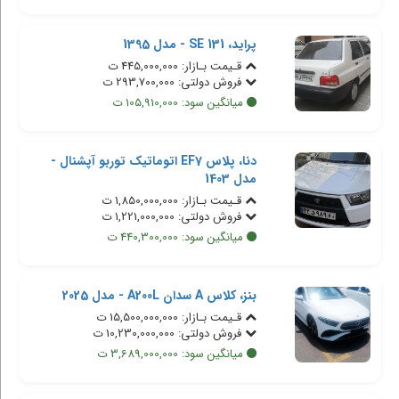
پراید، 131 SE - مدل 1395
قـیمت بـازار: 445,000,000 ت
فروش دولتی: 293,700,000 ت
میانگین سود: 105,910,000 ت
دنا، پلاس EF7 اتوماتیک توربو آپشنال -
مدل 1403
قـیمت بـازار: 1,850,000,000 ت
فروش دولتی: 1,221,000,000 ت
میانگین سود: 440,300,000 ت
بنز، کلاس A سدان A200L - مدل 2025
قـیمت بـازار: 15,500,000,000 ت
فروش دولتی: 10,230,000,000 ت
میانگین سود: 3,689,000,000 ت