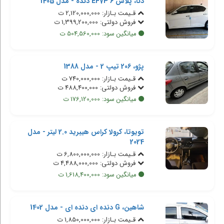
دنا، پلاس EF7P 6 دنده - مدل 1405
قـیمت بـازار: 2,120,000,000 ت
فروش دولتی: 1,399,200,000 ت
میانگین سود: 504,560,000 ت
پژو، 206 تیپ 2 - مدل 1388
قـیمت بـازار: 740,000,000 ت
فروش دولتی: 488,400,000 ت
میانگین سود: 176,120,000 ت
تویوتا، کرولا کراس هیبرید 2.0 لیتر - مدل
2024
قـیمت بـازار: 6,800,000,000 ت
فروش دولتی: 4,488,000,000 ت
میانگین سود: 1,618,400,000 ت
شاهین، G دنده ای دنده ای - مدل 1402
قـیمت بـازار: 1,850,000,000 ت