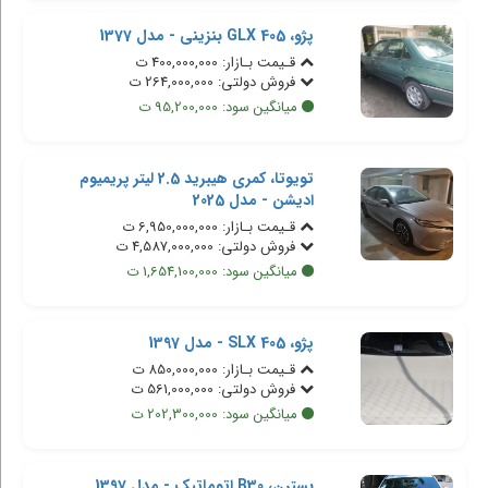
پژو، 405 GLX بنزینی - مدل 1377
قـیمت بـازار: 400,000,000 ت
فروش دولتی: 264,000,000 ت
میانگین سود: 95,200,000 ت
تویوتا، کمری هیبرید 2.5 لیتر پریمیوم
ادیشن - مدل 2025
قـیمت بـازار: 6,950,000,000 ت
فروش دولتی: 4,587,000,000 ت
میانگین سود: 1,654,100,000 ت
پژو، 405 SLX - مدل 1397
قـیمت بـازار: 850,000,000 ت
فروش دولتی: 561,000,000 ت
میانگین سود: 202,300,000 ت
بسترن، B30 اتوماتیک - مدل 1397