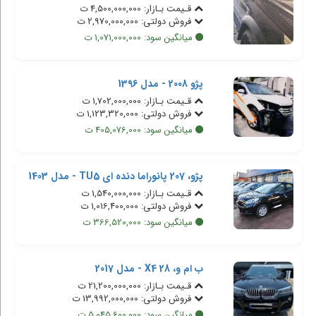
قـیمت بـازار: 4,500,000,000 ت
فروش دولتی: 2,970,000,000 ت
میانگین سود: 1,071,000,000 ت
پژو 2008 - مدل 1396
قـیمت بـازار: 1,702,000,000 ت
فروش دولتی: 1,123,320,000 ت
میانگین سود: 405,076,000 ت
پژو، 207 پانوراما دنده ای TU5 - مدل 1403
قـیمت بـازار: 1,540,000,000 ت
فروش دولتی: 1,016,400,000 ت
میانگین سود: 366,520,000 ت
ب ام و، X4 28 - مدل 2017
قـیمت بـازار: 21,200,000,000 ت
فروش دولتی: 13,992,000,000 ت
میانگین سود: 5,045,600,000 ت