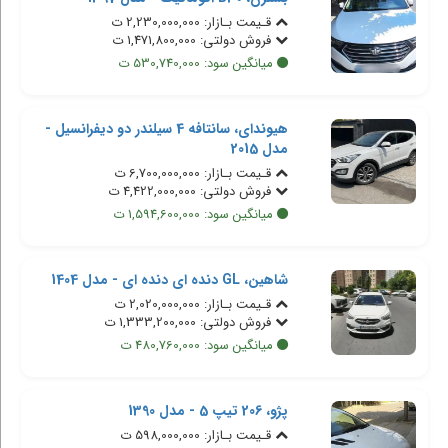
قـیمت بـازار: 2,230,000,000 ت
فروش دولتی: 1,471,800,000 ت
میانگین سود: 530,740,000 ت
هیوندای، سانتافه 4 سیلندر دو دیفرانسیل -
مدل 2015
قـیمت بـازار: 6,700,000,000 ت
فروش دولتی: 4,422,000,000 ت
میانگین سود: 1,594,600,000 ت
شاهین، GL دنده ای دنده ای - مدل 1404
قـیمت بـازار: 2,020,000,000 ت
فروش دولتی: 1,333,200,000 ت
میانگین سود: 480,760,000 ت
پژو، 206 تیپ 5 - مدل 1390
قـیمت بـازار: 598,000,000 ت