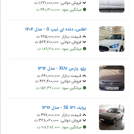
فروش دولتی: 1,221,000,000 ت
میانگین سود: 440,300,000 ت
اطلس، دنده ای تیپ G - مدل 1404
قـیمت بـازار: 795,000,000 ت
فروش دولتی: 524,700,000 ت
میانگین سود: 189,210,000 ت
پژو، پارس XU7 - مدل 1392
قـیمت بـازار: 640,000,000 ت
فروش دولتی: 422,400,000 ت
میانگین سود: 152,320,000 ت
پراید، 131 SE - مدل 1396
قـیمت بـازار: 497,000,000 ت
فروش دولتی: 328,020,000 ت
میانگین سود: 118,286,000 ت