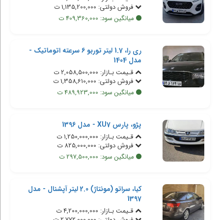
فروش دولتی: 1,135,200,000 ت
میانگین سود: 409,360,000 ت
ری را، 1.7 لیتر توربو 6 سرعته اتوماتیک -
مدل 1404
قـیمت بـازار: 2,058,500,000 ت
فروش دولتی: 1,358,610,000 ت
میانگین سود: 489,923,000 ت
پژو، پارس XU7 - مدل 1396
قـیمت بـازار: 1,250,000,000 ت
فروش دولتی: 825,000,000 ت
میانگین سود: 297,500,000 ت
کیا، سراتو (مونتاژ) 2.0 لیتر آپشنال - مدل
1397
قـیمت بـازار: 4,200,000,000 ت
فروش دولتی: 2,772,000,000 ت