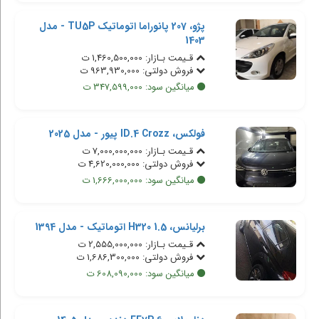
پژو، 207 پانوراما اتوماتیک TU5P - مدل
1403
قـیمت بـازار: 1,460,500,000 ت
فروش دولتی: 963,930,000 ت
میانگین سود: 347,599,000 ت
فولکس، ID.4 Crozz پیور - مدل 2025
قـیمت بـازار: 7,000,000,000 ت
فروش دولتی: 4,620,000,000 ت
میانگین سود: 1,666,000,000 ت
برلیانس، H320 1.5 اتوماتیک - مدل 1394
قـیمت بـازار: 2,555,000,000 ت
فروش دولتی: 1,686,300,000 ت
میانگین سود: 608,090,000 ت