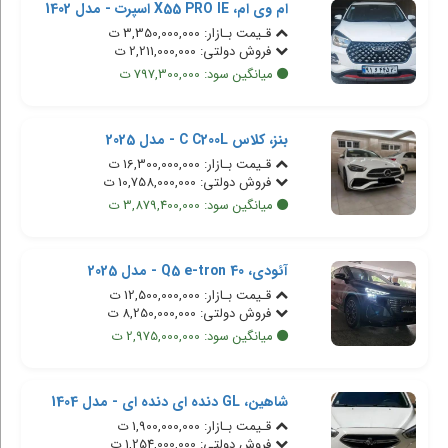
ام وی ام، X55 PRO IE اسپرت - مدل 1402
قـیمت بـازار: 3,350,000,000 ت
فروش دولتی: 2,211,000,000 ت
میانگین سود: 797,300,000 ت
بنز، کلاس C C200L - مدل 2025
قـیمت بـازار: 16,300,000,000 ت
فروش دولتی: 10,758,000,000 ت
میانگین سود: 3,879,400,000 ت
آئودی، Q5 e-tron 40 - مدل 2025
قـیمت بـازار: 12,500,000,000 ت
فروش دولتی: 8,250,000,000 ت
میانگین سود: 2,975,000,000 ت
شاهین، GL دنده ای دنده ای - مدل 1404
قـیمت بـازار: 1,900,000,000 ت
فروش دولتی: 1,254,000,000 ت