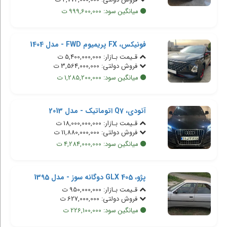
میانگین سود: 999,600,000 ت
فونیکس، FX پریمیوم FWD - مدل 1404
قـیمت بـازار: 5,400,000,000 ت
فروش دولتی: 3,564,000,000 ت
میانگین سود: 1,285,200,000 ت
آئودی، Q7 اتوماتیک - مدل 2013
قـیمت بـازار: 18,000,000,000 ت
فروش دولتی: 11,880,000,000 ت
میانگین سود: 4,284,000,000 ت
پژو، 405 GLX دوگانه سوز - مدل 1395
قـیمت بـازار: 950,000,000 ت
فروش دولتی: 627,000,000 ت
میانگین سود: 226,100,000 ت