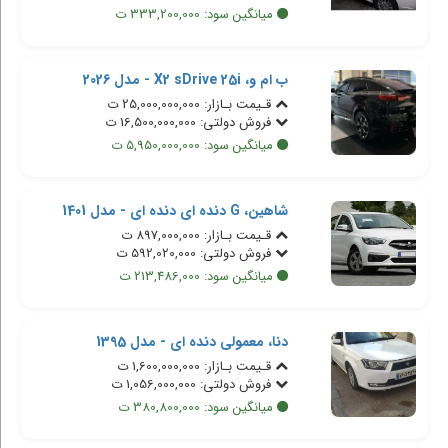
میانگین سود: 333,200,000 ت
ب ام و، X2 sDrive 25i - مدل 2026
قـیمت بـازار: 25,000,000,000 ت
فروش دولتی: 16,500,000,000 ت
میانگین سود: 5,950,000,000 ت
شاهین، G دنده ای دنده ای - مدل 1401
قـیمت بـازار: 897,000,000 ت
فروش دولتی: 592,020,000 ت
میانگین سود: 213,486,000 ت
دنا، معمولی دنده ای - مدل 1395
قـیمت بـازار: 1,600,000,000 ت
فروش دولتی: 1,056,000,000 ت
میانگین سود: 380,800,000 ت