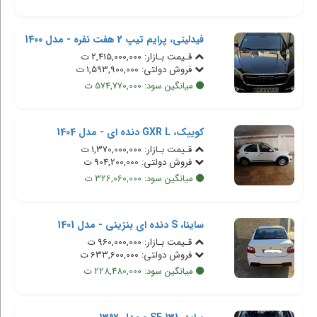
فیدلیتی، پرایم تیپ 2 هفت نفره - مدل 1400
قـیمت بـازار: 2,415,000,000 ت
فروش دولتی: 1,593,900,000 ت
میانگین سود: 574,770,000 ت
کوییک، GXR L دنده ای - مدل 1404
قـیمت بـازار: 1,370,000,000 ت
فروش دولتی: 904,200,000 ت
میانگین سود: 326,060,000 ت
ساینا، S دنده ای بنزینی - مدل 1401
قـیمت بـازار: 960,000,000 ت
فروش دولتی: 633,600,000 ت
میانگین سود: 228,480,000 ت