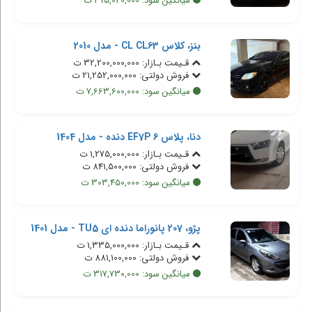
میانگین سود: 495,040,000 ت
بنز، کلاس CL CL63 - مدل 2010
قـیمت بـازار: 32,200,000,000 ت
فروش دولتی: 21,252,000,000 ت
میانگین سود: 7,663,600,000 ت
دنا، پلاس EF7P 6 دنده - مدل 1404
قـیمت بـازار: 1,275,000,000 ت
فروش دولتی: 841,500,000 ت
میانگین سود: 303,450,000 ت
پژو، 207 پانوراما دنده ای TU5 - مدل 1401
قـیمت بـازار: 1,335,000,000 ت
فروش دولتی: 881,100,000 ت
میانگین سود: 317,730,000 ت