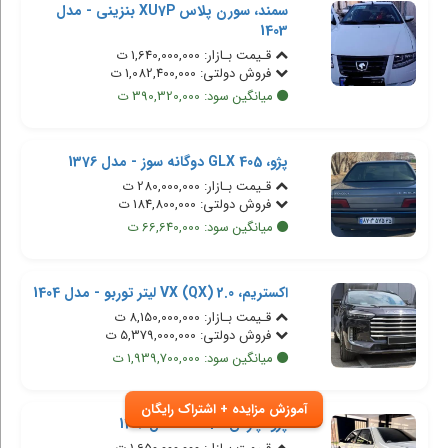
سمند، سورن پلاس XU7P بنزینی - مدل
1403
قـیمت بـازار: 1,640,000,000 ت
فروش دولتی: 1,082,400,000 ت
میانگین سود: 390,320,000 ت
پژو، 405 GLX دوگانه سوز - مدل 1376
قـیمت بـازار: 280,000,000 ت
فروش دولتی: 184,800,000 ت
میانگین سود: 66,640,000 ت
اکستریم، VX (QX) 2.0 لیتر توربو - مدل 1404
قـیمت بـازار: 8,150,000,000 ت
فروش دولتی: 5,379,000,000 ت
میانگین سود: 1,939,700,000 ت
آموزش مزایده + اشتراک رایگان
پژو، پارس XU7P - مدل 1402