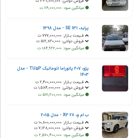
فروش دولتی: 330,000,000 ت
میانگین سود: 119,000,000 ت
پراید، 131 SE - مدل 1398
قـیمت بـازار: 777,000,000 ت
فروش دولتی: 512,820,000 ت
میانگین سود: 184,926,000 ت
پژو، 207 پانوراما اتوماتیک TU5P - مدل
1403
قـیمت بـازار: 2,400,000,000 ت
فروش دولتی: 1,584,000,000 ت
میانگین سود: 571,200,000 ت
ب ام و، X3 28 - مدل 2015
قـیمت بـازار: 10,800,000,000 ت
فروش دولتی: 7,128,000,000 ت
میانگین سود: 2,570,400,000 ت