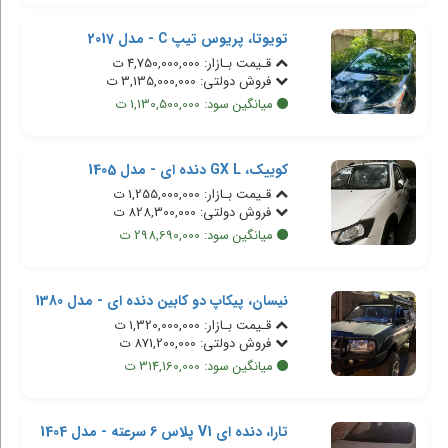
تویوتا، پریوس تیپ C - مدل 2017
قـیمت بـازار: 4,750,000,000 ت
فروش دولتی: 3,135,000,000 ت
میانگین سود: 1,130,500,000 ت
کوییک، GX L دنده ای - مدل 1405
قـیمت بـازار: 1,255,000,000 ت
فروش دولتی: 828,300,000 ت
میانگین سود: 298,690,000 ت
نیسان، پیکاپ دو کابین دنده ای - مدل 1380
قـیمت بـازار: 1,320,000,000 ت
فروش دولتی: 871,200,000 ت
میانگین سود: 314,160,000 ت
تارا، دنده ای V1 پلاس 6 سرعته - مدل 1404