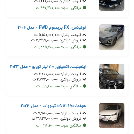
فروش دولتی: 1,221,000,000 ت
میانگین سود: 440,300,000 ت
فونیکس، FX پریمیوم FWD - مدل 1404
قـیمت بـازار: 5,150,000,000 ت
فروش دولتی: 3,399,000,000 ت
میانگین سود: 1,225,700,000 ت
اینفینیت، اکسپلورر 2.0 لیتر توربو - مدل 2023
قـیمت بـازار: 4,200,000,000 ت
فروش دولتی: 2,772,000,000 ت
میانگین سود: 999,600,000 ت
هوندا، eNS1 150 کیلووات - مدل 2023
قـیمت بـازار: 5,950,000,000 ت
فروش دولتی: 3,927,000,000 ت
میانگین سود: 1,416,100,000 ت