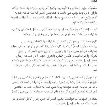
مهم:
مشترک عزیز لطفا توجه فرمایید پکیج آموزش مزایده به علت اینکه
دارای فایل ویدیویی می باشد و همچنین اشتراک سه ماهه هدیه
تمام پکیج ها را دارد به هیچ عنوان امکان تغییر مدل اشتراک، لغو یا
برگشت هزینه ندارد.
توجه: اشتراک ویژه کارمندان و بازنشستگان به دلیل اینکه ارزان‌ترین
اشتراک می باشد به هیچ وجه مشمول این قانون نمی شود.
کاربر محترم، در صورتی که مبلغ اشتراک را اشتباهی به ریال
پرداخت کرده اید،(کارت به کارت کردید) شما می توانید مابقی مبلغ
اشتراک درخواستی خود یا واریزی تا اولین حق اشتراک را طبق
تعرفه واریز نمایید و عکس قبض واریزی خود را در صفحه ارسال
قبض ارسال نمایید.پس از گذشت 2 ساعت اشتراک شما روی شماره
همراه اعلامی شما فعال خواهد شد و به شما اطلاع رسانی خواهد
شد
در صورتی که تمایل به خرید اشتراک بامبلغ واقعی و تکمیل وجه (از
طریق کارت به کارت) را ندارید، درخواست خود را در قسمت تماس
با ما در سایت جهت عودت پرداختی شما به شماره حساب اعلامی
شما ثبت نمایید(شماره کارت و نام صاحب حساب الزامی می باشد)
لطفا در صورت درخواست تغییر اشتراک متن زیر را کامل کنید و در
قسمت تماس با ما ارسال نمایید: