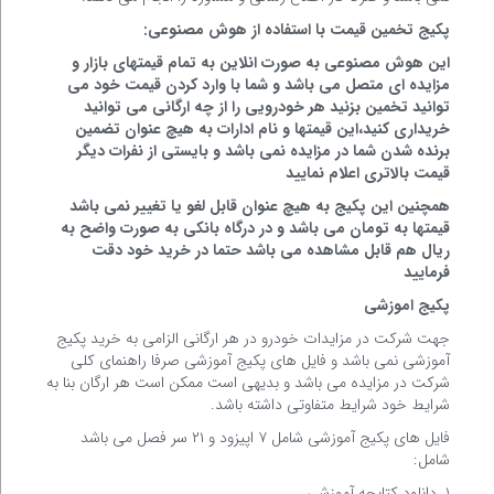
پکیج تخمین قیمت با استفاده از هوش مصنوعی:
این هوش مصنوعی به صورت انلاین به تمام قیمتهای بازار و
مزایده ای متصل می باشد و شما با وارد کردن قیمت خود می
توانید تخمین بزنید هر خودرویی را از چه ارگانی می توانید
خریداری کنید،این قیمتها و نام ادارات به هیچ عنوان تضمین
برنده شدن شما در مزایده نمی باشد و بایستی از نفرات دیگر
قیمت بالاتری اعلام نمایید
همچنین این پکیج به هیچ عنوان قابل لغو یا تغییر نمی باشد
قیمتها به تومان می باشد و در درگاه بانکی به صورت واضح به
ریال هم قابل مشاهده می باشد حتما در خرید خود دقت
فرمایید
پکیج اموزشی
جهت شرکت در مزایدات خودرو در هر ارگانی الزامی به خرید پکیج
آموزشی نمی باشد و فایل های پکیج آموزشی صرفا راهنمای کلی
شرکت در مزایده می باشد و بدیهی است ممکن است هر ارگان بنا به
شرایط خود شرایط متفاوتی داشته باشد.
فایل های پکیج آموزشی شامل ۷ اپیزود و ۲۱ سر فصل می باشد
شامل:
۱. دانلود کتابچه آموزشی