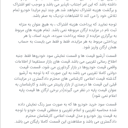
داشته باشد که این امر اجتناب ناپذیر می باشد و موجب لغو اشتراک
و برگشت هزینه اشتراک نخواهد شد.هر چند تیم مزایدا خودرو تمام
تلاش خود را می کند تا اشتباهات نزدیک به صفر باشد.
توجه نمایید که پرداخت هزینه اشتراک ، به هیچ عنوان به منزله
ثبت نام در مزایده ارگان مربوطه نمی باشد. تمام هزینه های مربوط
به برگزاری مزایده از جمله پرداخت سپرده، خرید اسناد، یا هر
پرداختی مربوط به هر مزایده، فقط و فقط می بایست به حساب
همان ارگان واریز شود.
قسمت آرشیو قیمت ها و قسمت نمایش سود خودروها فقط جنبه
اطلاع رسانی تقریبی می باشد.قیمت های بازار مستقیما از اطلاعات
واقعی قیمت خودروها در بازار گرداوری می شود، قسمت قیمت
دولتی کاملا تقریبی می باشد.به این صورت که با توجه به آرشیو
گذشته قیمت اعلامی کارشناس های محترم دادگستری در مزایدات
قبلی این قیمت ها درصدی از بازار پایینتر می باشد و کارشناسان به
عنوان قیمت پایه در نظر می گیرند(در برخی ارگان ها قیمت پایه
اعلام نمی شود)
قسمت سود خرید خودرو ها که به صورت سبز رنگ نمایش داده
شده محاسبه تقریبی و اعلام تقریبی و منطقی قیمت خودو با توجه
به قیمت روز خودرو و مدل قیمت اعلامی کارشناسان محترم
دادگستری می باشد و مشاهدی این قسمت کاملا رایگان می باشد.