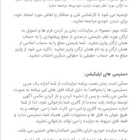
به ارگان مورد نظر جهت بازدید خودروها مراجعه نماید.
توصیه می شود با کارشناس فنی و صافکار یا نقاش مورد اعتماد خود،
برای دیدن خودرو مراجعه نمایید.
نکته مهم: معمولا در مزایدات، زمان پر کردن فرم ها و تحویل به
ارگان مورد نظر، بایستی درصدی از مبلغ پیشنهادی را به حساب
همان ارگان واریز نمایید. شما بایستی مبلغ را به حساب اعلامی از
همان ارگان و به نام همان ارگان واریز نمایید. تاکید می شود از واریز
مبلغ به هر حساب حقیقی یا حقوقی دیگری اجتناب نمایید.
دسترسی های اپلیکیشن:
ممکن است زمان نصب برنامه مزایدات، از شما اجازه یک سری
دسترسی ها را بخواهد! به دلیل اینکه فایل های این برنامه به صورت
عکس می باشد، و پس از ذخیره کردن و باز کردن عکس آگهی
توسط برنامه، باید مجددا از گالری شما بازخوانی شود، لذا از شما
اجازه دسترسی به گالری یا اس دی کارت شما را می خواهد و به
هیچ عنوان به فایل ها و محتویات تلفن همراه شما دسترسی ندارد و
فقط فایل مربوط به مزایده را می تواند بازخوانی نمایید.
برنامه مزایده خودرو دارای بالاترین استانداردهای امنیتی می باشد.
به این موضوع هم توجه کنید، که شما هر برنامه ای که نیاز به