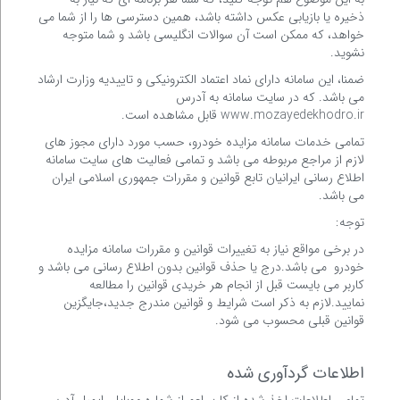
ذخیره یا بازیابی عکس داشته باشد، همین دسترسی ها را از شما می
خواهد، که ممکن است آن سوالات انگلیسی باشد و شما متوجه
نشوید.
ضمنا، این سامانه دارای نماد اعتماد الکترونیکی و تاییدیه وزارت ارشاد
می باشد. که در سایت سامانه به آدرس
www.mozayedekhodro.ir قابل مشاهده است.
تمامی خدمات سامانه مزایده خودرو، حسب مورد دارای مجوز های
لازم از مراجع مربوطه می باشد و تمامی فعالیت های سایت سامانه
اطلاع رسانی ایرانیان تابع قوانین و مقررات جمهوری اسلامی ایران
می باشد.
توجه:
در برخی مواقع نیاز به تغییرات قوانین و مقررات سامانه مزایده
خودرو می باشد.درج یا حذف قوانین بدون اطلاع رسانی می باشد و
کاربر می بایست قبل از انجام هر خریدی قوانین را مطالعه
نمایید.لازم به ذکر است شرایط و قوانین مندرج جدید،جایگزین
قوانین قبلی محسوب می شود.
اطلاعات گردآوری شده