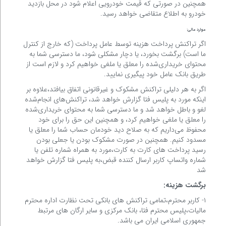
همچنین در صورتی که قیمت خودرویی اعلام شود در محل بازدید
خودرو به اطلاع متقاضی خواهد رسید.
موارد مالی:
اگر تراکنش پرداخت هزینه توسط عامل پرداخت (که خارج از کنترل
ما است) برگشت بخورد، یا دچار مشکلی شود، ما دسترسی شما به
محتوای خریداری‌شده را معلق یا ملغی خواهیم کرد و لازم است از
طریق بانک عامل خود پیگیری نمایید.
اگر به هر دلیلی تراکنش مشکوک و غیرقانونی اتفاق بیافتد،علاوه بر
اینکه مورد به پلیس فتا گزارش خواهد شد، تراکنش‌های انجام‌شده
لغو و باطل خواهد شد و ما دسترسی شما به محتوای خریداری‌شده
را معلق یا ملغی خواهیم کرد، و همچنین این حق را برای خود
محفوظ می‌داریم که به صلاح دید خودمان حساب شما را معلق یا
مسدود کنیم. همچنین در صورت مشکوک بودن یا جعلی بودن
رسید پرداخت های کارت به کارت،مورد به همراه شماره تلفن یا
شماره واتساپ کاربر ارسال کننده قبض،به پلیس فتا گزارش خواهد
شد
برگشت هزینه:
۱- کاربر محترم،تمامی تراکنش های بانکی تحت نظارت اداره محترم
مالیات،پلیس محترم فتا، بانک مرکزی و سایر ارگان های مرتبط
جمهوری اسلامی ایران می باشد.