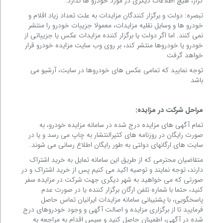
گزار، هیچ اطلاعات دیگری در مورد خودرو ها ندارد.
تبصره: دولت و برگزار کنندگان مزایدات به علت تعداد زیاد اقلام و
خودرو ها و وسایل نقلیه مزایدات، معمولا جزییات خودرو را منتشر
نمی کنند. اما اگر دولت یا برگزار کننده مزایدات عکس یا جزییاتی از
خودرو یا خودروها منتشر کند، بر روی وب سایت مزایده خودرو قرار
خواهد گرفت
توجه نمایید که تمامی عکس های خودروها در سایت، آرشیو می
باشد
مراحل شرکت در مزایده:
تمام آگهی های مزایده درج شده در سامانه مزایده خودرو، به
صورت رایگان در روزنامه های کثیرالنتشار به چاپ می رسد و یا در
سایت های ارگانهای دولتی به طور رایگان اطلاع رسانی می شوند.
متقاضیان محترمی که از طریق این سامانه تمایل به خرید اشتراک
دارند، توجه نمایند و توصیه اکید می کنیم پس از خرید اشتراک و در
صورتی که می خواهید به شهر دیگری جهت شرکت در مزایده سفر
کنید، حتما با شماره تلفن ارگان برگزار کننده یا در صورت عدم
پاسخگویی، با پشتیبانی سامانه مزایدات ایرانیان تماس حاصل
فرمایید تا از برگزاری مزایده و اصالت آگهی و وجود خودروهای درج
شده در آگهی، اطمینان حاصل کنید و سپس اقدام به مراجعه به