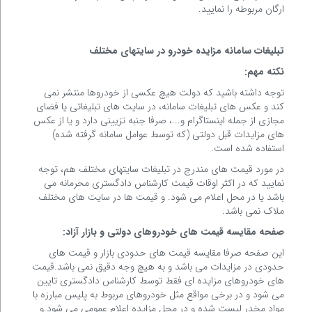
ارگان مربوطه را نمایید.
تبلیغات سامانه مزایده خودرو در سایتهای مختلف
نکته مهم:
توجه داشته باشید که دولت هیچ عکسی از خودروها منتشر نمی
کند و عکس های تبلیغات سامانه، در سایت های تبلیغاتی یا فضای
مجازی از جمله اینستاگرام و...، صرفا جنبه تزیینی دارد و یا از عکس
های مزایدات قبل دولتی (که توسط عوامل سامانه گرفته شده)
استفاده شده است.
در مورد قیمت های مندرج در تبلیغات سایتهای مختلف هم، توجه
نمایید که در اکثر اوقات قیمت کارشناس دادگستری محرمانه می
باشد یا در محل اعلام می شود. و قیمت ها در سایت های مختلف
ملاک نمی باشد.
صفحه مقایسه قیمت های خودروهای دولتی و بازار آزاد:
این صفحه صرفا مقایسه قیمت های حدودی بازار و قیمت های
حدودی در مزایدات می باشد و به هیچ وجه دقیق نمی باشد.قیمت
های خودروهای مزایده ای فقط توسط کارشناس دادگستری تایین
می شود و در برخی مواقع مثل خودروهای مربوط به پلیس مبارزه با
مواد مخدر لیست شده و در محل مزایده اعلام عمومی می شود.و