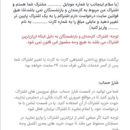
(
با سلام.اینجانب با شماره موبایل ............ مشترک شما هستم و
اشتراک من مربوط به کارمندان و بازنشستگان نمی باشد،لذا طبق
قوانین سایت درخواست دارم اشتراکم را به یک اشتراک پایین تر
تغییر دهید و مابقی مبلغ را به شماره کارت ............. به نام
......... واریز کنید
)
توجه: اشتراک کارمندان و بازنشستگان به دلیل اینکه ارزان‌ترین
اشتراک می باشد به هیچ وجه مشمول این قانون نمی شود.
برگشت مبلغ پرداختی اشتباهی کارت به کارت یا تغییر اشتراک شما
پس از کسر خدمات بانکی ظرف مدت ۲۴ ساعت خواهد بود
شارژ حساب:
شما می توانید در قسمت شارژ حساب مبلغ سرویس های اشتراک
را واریز کنید تا در مواقع ضروری که کارت بانکی در دسترس ندارید،
جهت خرید اشتراک از آن استفاده کنید. یا در قسمت تماس با ما
درخواست خود را اعلام نمایید تا اشتراک برایتان فعال شود
توجه کنید اگر مبلغی کمتر از ارزانترین اشتراک را واریز نمایید در
حسابتان محفوظ می ماند تا جهت خرید های بعدی تکمیل وجه
شود.