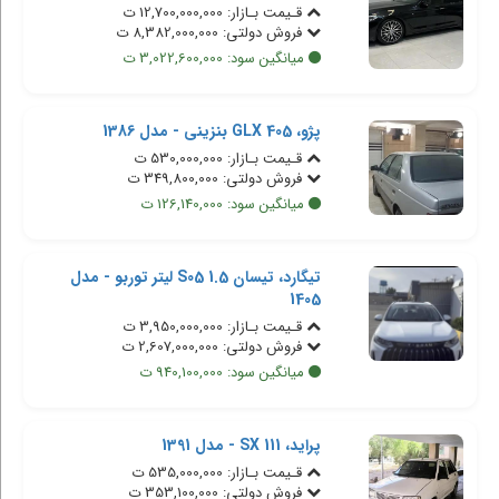
قـیمت بـازار: 12,700,000,000 ت
فروش دولتی: 8,382,000,000 ت
میانگین سود: 3,022,600,000 ت
پژو، 405 GLX بنزینی - مدل 1386
قـیمت بـازار: 530,000,000 ت
فروش دولتی: 349,800,000 ت
میانگین سود: 126,140,000 ت
تیگارد، تیسان S05 1.5 لیتر توربو - مدل
1405
قـیمت بـازار: 3,950,000,000 ت
فروش دولتی: 2,607,000,000 ت
میانگین سود: 940,100,000 ت
پراید، 111 SX - مدل 1391
قـیمت بـازار: 535,000,000 ت
فروش دولتی: 353,100,000 ت