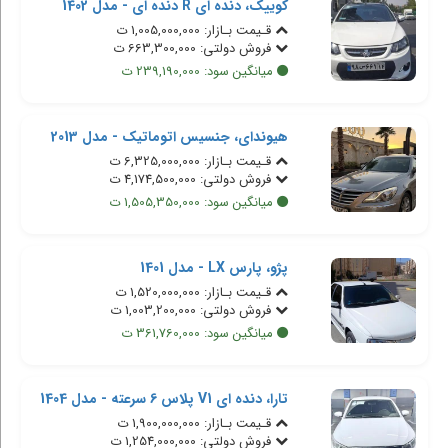
کوییک، دنده ای R دنده ای - مدل 1402
قـیمت بـازار: 1,005,000,000 ت
فروش دولتی: 663,300,000 ت
میانگین سود: 239,190,000 ت
هیوندای، جنسیس اتوماتیک - مدل 2013
قـیمت بـازار: 6,325,000,000 ت
فروش دولتی: 4,174,500,000 ت
میانگین سود: 1,505,350,000 ت
پژو، پارس LX - مدل 1401
قـیمت بـازار: 1,520,000,000 ت
فروش دولتی: 1,003,200,000 ت
میانگین سود: 361,760,000 ت
تارا، دنده ای V1 پلاس 6 سرعته - مدل 1404
قـیمت بـازار: 1,900,000,000 ت
فروش دولتی: 1,254,000,000 ت