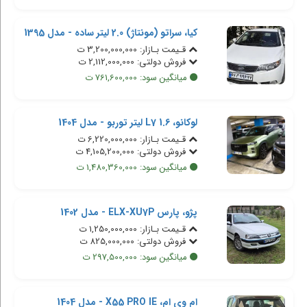
کیا، سراتو (مونتاژ) 2.0 لیتر ساده - مدل 1395
قـیمت بـازار: 3,200,000,000 ت
فروش دولتی: 2,112,000,000 ت
میانگین سود: 761,600,000 ت
لوکانو، L7 1.6 لیتر توربو - مدل 1404
قـیمت بـازار: 6,220,000,000 ت
فروش دولتی: 4,105,200,000 ت
میانگین سود: 1,480,360,000 ت
پژو، پارس ELX-XU7P - مدل 1402
قـیمت بـازار: 1,250,000,000 ت
فروش دولتی: 825,000,000 ت
میانگین سود: 297,500,000 ت
ام وی ام، X55 PRO IE - مدل 1404