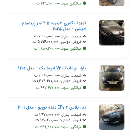
میانگین سود: 249,900,000 ت
تویوتا، کمری هیبرید 2.5 لیتر پریمیوم
ادیشن - مدل 2025
قـیمت بـازار: 7,900,000,000 ت
فروش دولتی: 5,214,000,000 ت
میانگین سود: 1,880,200,000 ت
تارا، اتوماتیک V2 اتوماتیک - مدل 1402
قـیمت بـازار: 2,090,000,000 ت
فروش دولتی: 1,379,400,000 ت
میانگین سود: 497,420,000 ت
دنا، پلاس EF7 6 دنده توربو - مدل 1401
قـیمت بـازار: 1,470,000,000 ت
فروش دولتی: 970,200,000 ت
میانگین سود: 349,860,000 ت