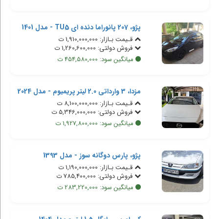
پژو، 207 پانوراما دنده ای TU5 - مدل 1401
قـیمت بـازار: 1,910,000,000 ت
فروش دولتی: 1,260,600,000 ت
میانگین سود: 454,580,000 ت
مزدا، 3 وارداتی 2.0 لیتر پریمیوم - مدل 2024
قـیمت بـازار: 8,100,000,000 ت
فروش دولتی: 5,346,000,000 ت
میانگین سود: 1,927,800,000 ت
پژو، پارس دوگانه سوز - مدل 1393
قـیمت بـازار: 1,190,000,000 ت
فروش دولتی: 785,400,000 ت
میانگین سود: 283,220,000 ت