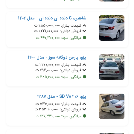
شاهین، G دنده ای دنده ای - مدل 1402
قـیمت بـازار: 1,850,000,000 ت
فروش دولتی: 1,221,000,000 ت
میانگین سود: 440,300,000 ت
پژو، پارس دوگانه سوز - مدل 1400
قـیمت بـازار: 1,200,000,000 ت
فروش دولتی: 792,000,000 ت
میانگین سود: 285,600,000 ت
پژو، 206 SD V8 - مدل 1387
قـیمت بـازار: 535,000,000 ت
فروش دولتی: 353,100,000 ت
میانگین سود: 127,330,000 ت