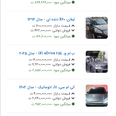
میانگین سود: 894,999,000 ت
لیفان، X60 دنده ای - مدل 1394
قـیمت بـازار: 700,000,000 ت
فروش دولتی: 462,000,000 ت
میانگین سود: 166,600,000 ت
ب ام و، iX1 eDrive 25L - مدل 2025
قـیمت بـازار: 12,000,000,000 ت
فروش دولتی: 7,920,000,000 ت
میانگین سود: 2,856,000,000 ت
کی ام سی، J7 اتوماتیک - مدل 1403
قـیمت بـازار: 4,000,000,000 ت
فروش دولتی: 2,640,000,000 ت
میانگین سود: 952,000,000 ت