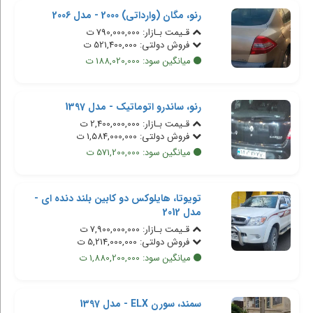
رنو، مگان (وارداتی) 2000 - مدل 2006
قـیمت بـازار: 790,000,000 ت
فروش دولتی: 521,400,000 ت
میانگین سود: 188,020,000 ت
رنو، ساندرو اتوماتیک - مدل 1397
قـیمت بـازار: 2,400,000,000 ت
فروش دولتی: 1,584,000,000 ت
میانگین سود: 571,200,000 ت
تویوتا، هایلوکس دو کابین بلند دنده ای -
مدل 2012
قـیمت بـازار: 7,900,000,000 ت
فروش دولتی: 5,214,000,000 ت
میانگین سود: 1,880,200,000 ت
سمند، سورن ELX - مدل 1397