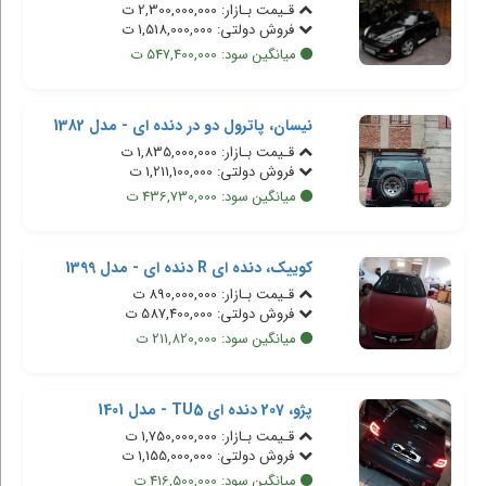
قـیمت بـازار: 2,300,000,000 ت
فروش دولتی: 1,518,000,000 ت
میانگین سود: 547,400,000 ت
نیسان، پاترول دو در دنده ای - مدل 1382
قـیمت بـازار: 1,835,000,000 ت
فروش دولتی: 1,211,100,000 ت
میانگین سود: 436,730,000 ت
کوییک، دنده ای R دنده ای - مدل 1399
قـیمت بـازار: 890,000,000 ت
فروش دولتی: 587,400,000 ت
میانگین سود: 211,820,000 ت
پژو، 207 دنده ای TU5 - مدل 1401
قـیمت بـازار: 1,750,000,000 ت
فروش دولتی: 1,155,000,000 ت
میانگین سود: 416,500,000 ت