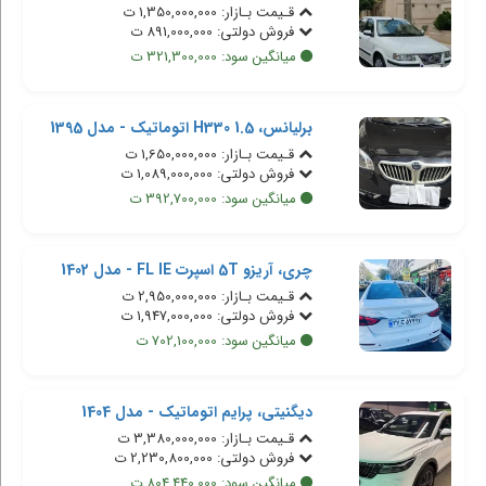
قـیمت بـازار: 1,350,000,000 ت
فروش دولتی: 891,000,000 ت
میانگین سود: 321,300,000 ت
برلیانس، H330 1.5 اتوماتیک - مدل 1395
قـیمت بـازار: 1,650,000,000 ت
فروش دولتی: 1,089,000,000 ت
میانگین سود: 392,700,000 ت
چری، آریزو 5T اسپرت FL IE - مدل 1402
قـیمت بـازار: 2,950,000,000 ت
فروش دولتی: 1,947,000,000 ت
میانگین سود: 702,100,000 ت
دیگنیتی، پرایم اتوماتیک - مدل 1404
قـیمت بـازار: 3,380,000,000 ت
فروش دولتی: 2,230,800,000 ت
میانگین سود: 804,440,000 ت