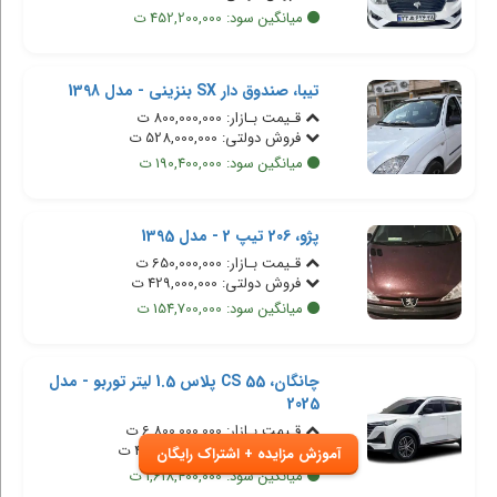
میانگین سود: 452,200,000 ت
تیبا، صندوق دار SX بنزینی - مدل 1398
قـیمت بـازار: 800,000,000 ت
فروش دولتی: 528,000,000 ت
میانگین سود: 190,400,000 ت
پژو، 206 تیپ 2 - مدل 1395
قـیمت بـازار: 650,000,000 ت
فروش دولتی: 429,000,000 ت
میانگین سود: 154,700,000 ت
چانگان، CS 55 پلاس 1.5 لیتر توربو - مدل
2025
قـیمت بـازار: 6,800,000,000 ت
فروش دولتی: 4,488,000,000 ت
آموزش مزایده + اشتراک رایگان
میانگین سود: 1,618,400,000 ت