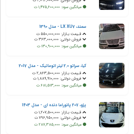
فروش دولتی: 4,092,000,000 ت
میانگین سود: 1,475,600,000 ت
سمند، LX XU7 - مدل 1390
قـیمت بـازار: 550,000,000 ت
فروش دولتی: 363,000,000 ت
میانگین سود: 130,900,000 ت
کیا، سراتو 2.0 لیتر اتوماتیک - مدل 2017
قـیمت بـازار: 2,863,500,000 ت
فروش دولتی: 1,889,910,000 ت
میانگین سود: 681,513,000 ت
پژو، 207 پانوراما دنده ای - مدل 1403
قـیمت بـازار: 1,207,500,000 ت
فروش دولتی: 796,950,000 ت
میانگین سود: 287,385,000 ت