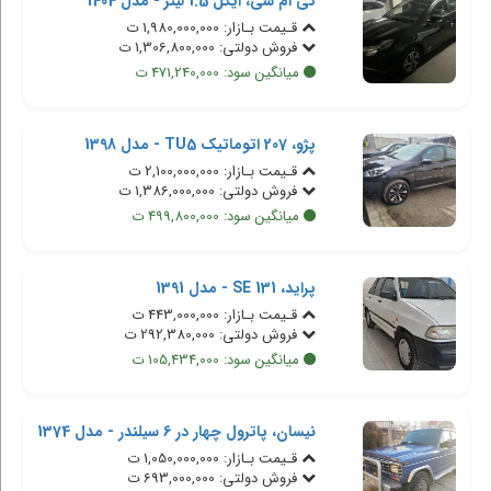
کی ام سی، ایگل 1.5 لیتر - مدل 1404
قـیمت بـازار: 1,980,000,000 ت
فروش دولتی: 1,306,800,000 ت
میانگین سود: 471,240,000 ت
پژو، 207 اتوماتیک TU5 - مدل 1398
قـیمت بـازار: 2,100,000,000 ت
فروش دولتی: 1,386,000,000 ت
میانگین سود: 499,800,000 ت
پراید، 131 SE - مدل 1391
قـیمت بـازار: 443,000,000 ت
فروش دولتی: 292,380,000 ت
میانگین سود: 105,434,000 ت
نیسان، پاترول چهار در 6 سیلندر - مدل 1374
قـیمت بـازار: 1,050,000,000 ت
فروش دولتی: 693,000,000 ت