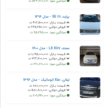
میانگین سود: 523,600,000 ت
پراید، 111 SE - مدل 1396
قـیمت بـازار: 402,500,000 ت
فروش دولتی: 265,650,000 ت
میانگین سود: 95,795,000 ت
سمند، LX XU7 - مدل 1400
قـیمت بـازار: 1,095,000,000 ت
فروش دولتی: 722,700,000 ت
میانگین سود: 260,610,000 ت
لیفان، X50 اتوماتیک - مدل 1394
قـیمت بـازار: 880,000,000 ت
فروش دولتی: 580,800,000 ت
میانگین سود: 209,440,000 ت