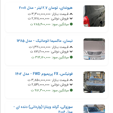
هیوندای، توسان 2.7 لیتر - مدل 2008
قـیمت بـازار: 3,300,000,000 ت
فروش دولتی: 2,178,000,000 ت
میانگین سود: 785,400,000 ت
نیسان، ماکسیما اتوماتیک - مدل 1385
قـیمت بـازار: 1,320,000,000 ت
فروش دولتی: 871,200,000 ت
میانگین سود: 314,160,000 ت
فونیکس، FX پریمیوم FWD - مدل 1402
قـیمت بـازار: 3,850,000,000 ت
فروش دولتی: 2,541,000,000 ت
میانگین سود: 916,300,000 ت
سوزوکی، گراند ویتارا (وارداتی) دنده ای -
مدل 2006