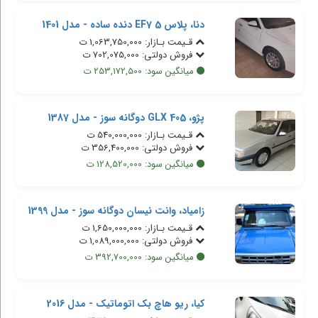
دنا، پلاس EF7 5 دنده ساده - مدل 1401
قـیمت بـازار: 1,063,750,000 ت
فروش دولتی: 702,075,000 ت
میانگین سود: 253,172,500 ت
پژو، 405 GLX دوگانه سوز - مدل 1387
قـیمت بـازار: 540,000,000 ت
فروش دولتی: 356,400,000 ت
میانگین سود: 128,520,000 ت
زامیاد، وانت نیسان دوگانه سوز - مدل 1399
قـیمت بـازار: 1,650,000,000 ت
فروش دولتی: 1,089,000,000 ت
میانگین سود: 392,700,000 ت
کیا، ریو هاچ بک اتوماتیک - مدل 2016