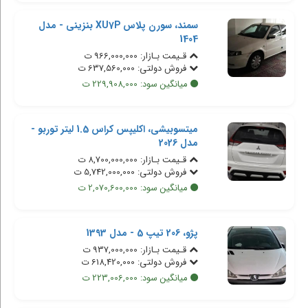
سمند، سورن پلاس XU7P بنزینی - مدل
1404
قـیمت بـازار: 966,000,000 ت
فروش دولتی: 637,560,000 ت
میانگین سود: 229,908,000 ت
میتسوبیشی، اکلیپس کراس 1.5 لیتر توربو -
مدل 2026
قـیمت بـازار: 8,700,000,000 ت
فروش دولتی: 5,742,000,000 ت
میانگین سود: 2,070,600,000 ت
پژو، 206 تیپ 5 - مدل 1393
قـیمت بـازار: 937,000,000 ت
فروش دولتی: 618,420,000 ت
میانگین سود: 223,006,000 ت