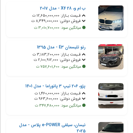
ب ام و، X4 28 - مدل 2017
قـیمت بـازار: 12,650,000,000 ت
فروش دولتی: 8,349,000,000 ت
میانگین سود: 3,010,700,000 ت
رنو تلیسمان E3 - مدل 1395
قـیمت بـازار: 3,183,200,000 ت
فروش دولتی: 2,100,912,000 ت
میانگین سود: 757,601,600 ت
پژو، 206 تیپ 3 پانوراما - مدل 1401
قـیمت بـازار: 1,460,000,000 ت
فروش دولتی: 963,600,000 ت
میانگین سود: 347,480,000 ت
نیسان، سیلفی e-POWER پلاس - مدل
2025