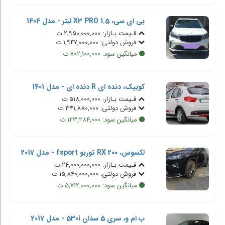
بی ای سی، X3 PRO 1.5 لیتر - مدل 1404
قـیمت بـازار: 2,950,000,000 ت
فروش دولتی: 1,947,000,000 ت
میانگین سود: 702,100,000 ت
کوییک، دنده ای R دنده ای - مدل 1401
قـیمت بـازار: 518,000,000 ت
فروش دولتی: 341,880,000 ت
میانگین سود: 123,284,000 ت
لکسوس، RX 200 توربو fsport - مدل 2017
قـیمت بـازار: 24,000,000,000 ت
فروش دولتی: 15,840,000,000 ت
میانگین سود: 5,712,000,000 ت
ب ام و، سری 5 سدان 530i - مدل 2017