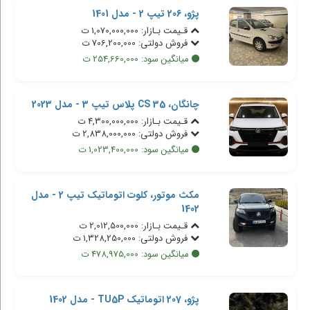
پژو، 206 تیپ 2 - مدل 1401
قـیمت بـازار: 1,070,000,000 ت
فروش دولتی: 706,200,000 ت
میانگین سود: 254,660,000 ت
چانگان، CS 35 پلاس تیپ 3 - مدل 2023
قـیمت بـازار: 4,300,000,000 ت
فروش دولتی: 2,838,000,000 ت
میانگین سود: 1,023,400,000 ت
مکث موتور، کلوت اتوماتیک تیپ 2 - مدل
1402
قـیمت بـازار: 2,012,500,000 ت
فروش دولتی: 1,328,250,000 ت
میانگین سود: 478,975,000 ت
پژو، 207 اتوماتیک TU5P - مدل 1402