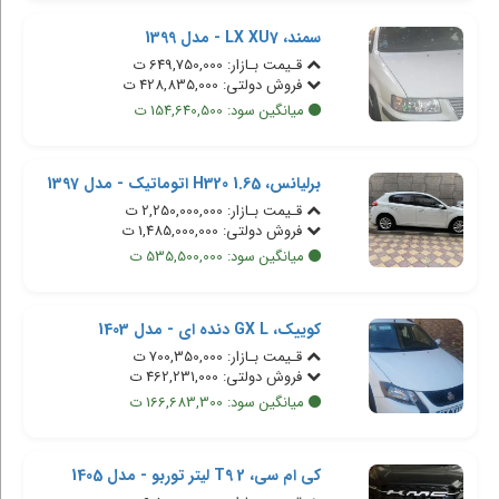
سمند، LX XU7 - مدل 1399
قـیمت بـازار: 649,750,000 ت
فروش دولتی: 428,835,000 ت
میانگین سود: 154,640,500 ت
برلیانس، H320 1.65 اتوماتیک - مدل 1397
قـیمت بـازار: 2,250,000,000 ت
فروش دولتی: 1,485,000,000 ت
میانگین سود: 535,500,000 ت
کوییک، GX L دنده ای - مدل 1403
قـیمت بـازار: 700,350,000 ت
فروش دولتی: 462,231,000 ت
میانگین سود: 166,683,300 ت
کی ام سی، T9 2 لیتر توربو - مدل 1405