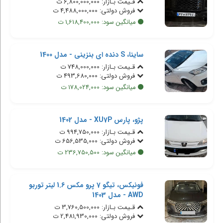
قـیمت بـازار: 6,800,000,000 ت
فروش دولتی: 4,488,000,000 ت
میانگین سود: 1,618,400,000 ت
ساینا، S دنده ای بنزینی - مدل 1400
قـیمت بـازار: 748,000,000 ت
فروش دولتی: 493,680,000 ت
میانگین سود: 178,024,000 ت
پژو، پارس XU7P - مدل 1402
قـیمت بـازار: 994,750,000 ت
فروش دولتی: 656,535,000 ت
میانگین سود: 236,750,500 ت
فونیکس، تیگو 7 پرو مکس 1.6 لیتر توربو
AWD - مدل 1403
قـیمت بـازار: 3,760,500,000 ت
فروش دولتی: 2,481,930,000 ت