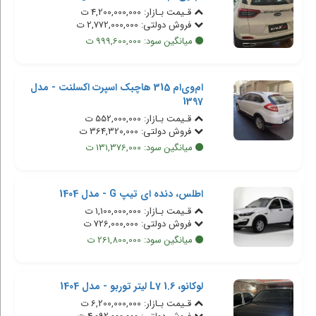
قـیمت بـازار: 4,200,000,000 ت
فروش دولتی: 2,772,000,000 ت
میانگین سود: 999,600,000 ت
ام‌وی‌ام 315 هاچبک اسپرت اکسلنت - مدل
1397
قـیمت بـازار: 552,000,000 ت
فروش دولتی: 364,320,000 ت
میانگین سود: 131,376,000 ت
اطلس، دنده ای تیپ G - مدل 1404
قـیمت بـازار: 1,100,000,000 ت
فروش دولتی: 726,000,000 ت
میانگین سود: 261,800,000 ت
لوکانو، L7 1.6 لیتر توربو - مدل 1404
قـیمت بـازار: 6,200,000,000 ت