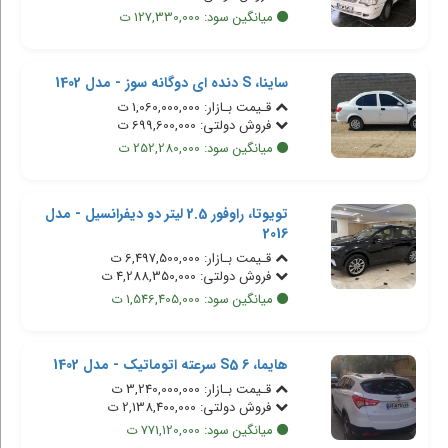
میانگین سود: 127,330,000 ت
ساینا، S دنده ای دوگانه سوز - مدل 1402
قـیمت بـازار: 1,060,000,000 ت
فروش دولتی: 699,600,000 ت
میانگین سود: 252,280,000 ت
تویوتا، راوفور 2.5 لیتر دو دیفرانسیل - مدل
2016
قـیمت بـازار: 6,497,500,000 ت
فروش دولتی: 4,288,350,000 ت
میانگین سود: 1,546,405,000 ت
هایما، S5 6 سرعته اتوماتیک - مدل 1402
قـیمت بـازار: 3,240,000,000 ت
فروش دولتی: 2,138,400,000 ت
میانگین سود: 771,120,000 ت