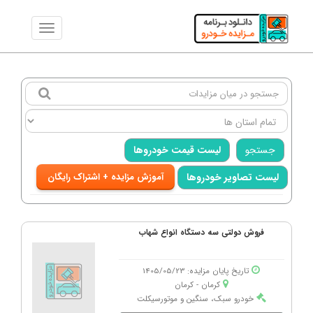
جستجو
لیست قیمت خودروها
لیست تصاویر خودروها
آموزش مزایده + اشتراک رایگان
فروش دولتی سه دستگاه انواع شهاب
تاریخ پایان مزایده: 1405/05/23
کرمان - كرمان
خودرو سبک، سنگین و موتورسیکلت